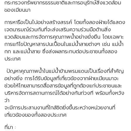
กระทรวงทรัพยากรธรรมชาติและการอนุรักษ์สิ่งแวดล้อม
ของเมียนมา
การหารือเป็นไปอย่างสร้างสรรค์ โดยทั้งสองฝ่ายได้แสดง
เจตนารมณ์ร่วมกันที่จะส่งเสริมความร่วมมือด้านสิ่ง
แวดล้อมและการจัดการคุณภาพน้ำอย่างยั่งยืน โดยเฉพาะ
การแก้ไขปัญหาสารปนเปื้อนในแม่น้ำสายต่างๆ เช่น แม่น้ำ
กก และแม่น้ำสาย ซึ่งส่งผลกระทบต่อประชาชนทั้งสอง
ประเทศ
ปัญหาคุณภาพน้ำในแม่น้ำข้ามพรมแดนเป็นเรื่องที่สำคัญ
อย่างยิ่ง การได้รับข้อมูลที่เกี่ยวข้องจากฝ่ายเมียนมาจะ
ช่วยให้ไทยสามารถสื่อสารข้อมูลที่ถูกต้องแก่ประชาชนและ
บริหารจัดการสถานการณ์ได้อย่างทันท่วงที พร้อมทั้งหวัง
ว่า
จะมีการประสานงานที่ใกล้ชิดยิ่งขึ้นระหว่างหน่วยงานที่
เกี่ยวข้องของทั้งสองประเทศ
ที่มา :