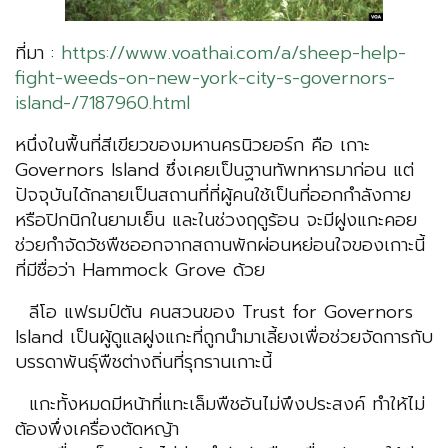
ที่มา :
https://www.voathai.com/a/sheep-help-
fight-weeds-on-new-york-city-s-governors-
island-/7187960.html
หนึ่งในพื้นที่สีเขียวของมหานครนิวยอร์ก คือ เกาะ
Governors Island ซึ่งเคยเป็นฐานทัพทหารมาก่อน แต่
ปัจจุบันได้กลายเป็นสถานที่ที่ผู้คนใช้เป็นที่ออกกำลังกาย
หรือปิกนิกในยามเย็น และในช่วงฤดูร้อน จะมีฝูงแกะคอย
ช่วยกำจัดวัชพืชออกจากสถานพักผ่อนหย่อนใจของเกาะนี้
ที่มีชื่อว่า Hammock Grove ด้วย
ลีโอ แฟรมป์ตัน คนสวนของ Trust for Governors
Island เป็นผู้ดูแลฝูงแกะที่ถูกนำมาเลี้ยงเพื่อช่วยจัดการกับ
บรรดาพันธุ์พืชต่างถิ่นที่รุกรานเกาะนี้
แกะทั้งหมดมีหน้าที่แทะเล็มพืชอันไม่พึงประสงค์ ทำให้ไม่
ต้องพึ่งเครื่องตัดหญ้า