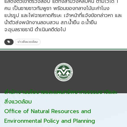
แสดงตัวเข้าตรวจสอบ แตทั้งสามวิ่งหลบหนี ตามไว้ได้ 1
คน เป็นชายชาวกัมพูชา พร้อมของกลางไม้มะค่าโมง
แปรรูป และไฟฉายคาดศีรษะ เจ้าหน้าที่แจ้งข้อกล่าวหา และ
นำตัวส่งพนักงานสอบสวน สภ.น้ำยืน อ.น้ำยืน
จ.อุบลราชธานี ดำเนินคดีต่อไป
ข่าวสิ่งแวดล้อม
สำนักงานนโยบายและแผนทรัพยากรธรรมชาติและ
สิ่งแวดล้อม
Office of Natural Resources and
Environmental Policy and Planning