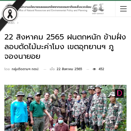
หน้าหลัก
22 สิงหาคม 2565 ฝนตกหนัก ข้ามฝั่ง
ลอบตัดไม้มะค่าโมง เขตอุทยานฯ ภู
จองนายอย
เมื่อ
22 สิงหาคม 2565
452
โดย
กลุ่มติดตามฯ กตป.