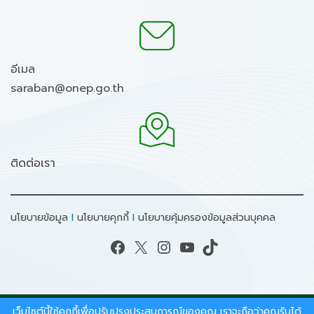
อีเมล
saraban@onep.go.th
ติดต่อเรา
นโยบายข้อมูล
I
นโยบายคุกกี้
I
นโยบายคุ้มครองข้อมูลส่วนบุคคล
Facebook
X
Instagram
YouTube
TikTok
เว็บไซต์นี้ใช้คุกกี้เพื่อปรับปรุงประสบการณ์ของคุณ เราจะถือว่าคุณรับได้