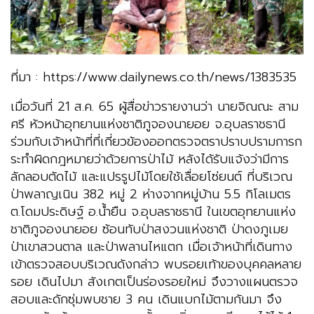
ที่มา : https://www.dailynews.co.th/news/1383535
เมื่อวันที่ 21 ส.ค. 65 ผู้สื่อข่าวรายงานว่า นายจิณณะ สาม
ศรี หัวหน้าอุทยานแห่งชาติภูจองนายอย จ.อุบลราชธานี
ร่วมกับเจ้าหน้าที่ที่เกี่ยวข้องออกตรวจตราปราบปรามการก
ระทำผิดกฎหมายว่าด้วยการป่าไม้ หลังได้รับแจ้งว่ามีการ
ลักลอบตัดไม้ และแปรรูปไม้โดยใช้เลื่อยโซ่ยนต์ ที่บริเวณ
ป่าพลาญเนิน 382 หมู่ 2 ห่างจากหมู่บ้าน 5.5 กิโลเมตร
ต.โดมประดิษฐ์ อ.น้ำยืน จ.อุบลราชธานี ในเขตอุทยานแห่ง
ชาติภูจองนายอย ซ้อนทับป่าสงวนแห่งชาติ ป่าดงภูเมย
ป่าเขาสวนตาล และป่าพลานไหแตก เมื่อเจ้าหน้าที่เดินทาง
เข้าตรวจสอบบริเวณดังกล่าว พบรอยเท้าของบุคคลหลาย
รอย เดินไปมา สังเกตเป็นร่องรอยใหม่ จึงวางแผนตรวจ
สอบและดักซุ่มพบชาย 3 คน เดินแบกไม้ตามกันมา จึง