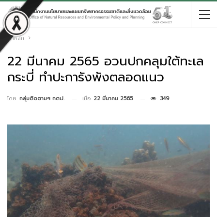
หน้าหลัก
22 มีนาคม 2565 อวนปกคลุมใต้ทะเล
กระบี่ ทำปะการังพังตลอดแนว
เมื่อ
22 มีนาคม 2565
349
โดย
กลุ่มติดตามฯ กตป.