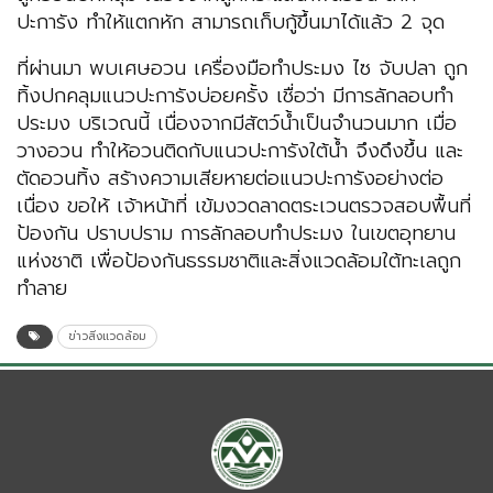
ปะการัง ทำให้แตกหัก สามารถเก็บกู้ขึ้นมาได้แล้ว 2 จุด
ที่ผ่านมา พบเศษอวน เครื่องมือทำประมง ไซ จับปลา ถูก
ทิ้งปกคลุมแนวปะการังบ่อยครั้ง เชื่อว่า มีการลักลอบทำ
ประมง บริเวณนี้ เนื่องจากมีสัตว์น้ำเป็นจำนวนมาก เมื่อ
วางอวน ทำให้อวนติดกับแนวปะการังใต้น้ำ จึงดึงขึ้น และ
ตัดอวนทิ้ง สร้างความเสียหายต่อแนวปะการังอย่างต่อ
เนื่อง ขอให้ เจ้าหน้าที่ เข้มงวดลาดตระเวนตรวจสอบพื้นที่
ป้องกัน ปราบปราม การลักลอบทำประมง ในเขตอุทยาน
แห่งชาติ เพื่อป้องกันธรรมชาติและสิ่งแวดล้อมใต้ทะเลถูก
ทำลาย
ข่าวสิ่งแวดล้อม