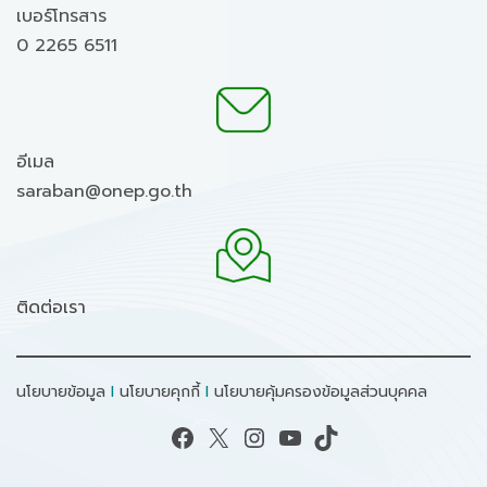
เบอร์โทรสาร
0 2265 6511
อีเมล
saraban@onep.go.th
ติดต่อเรา
นโยบายข้อมูล
I
นโยบายคุกกี้
I
นโยบายคุ้มครองข้อมูลส่วนบุคคล
Facebook
X
Instagram
YouTube
TikTok