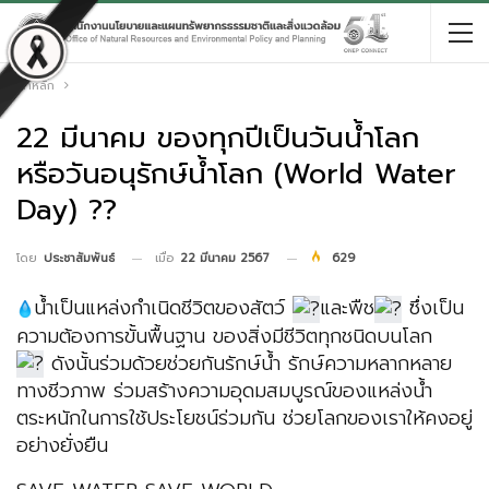
หน้าหลัก
22 มีนาคม ของทุกปีเป็นวันน้ำโลก
หรือวันอนุรักษ์น้ำโลก (World Water
Day) ??
เมื่อ
22 มีนาคม 2567
629
โดย
ประชาสัมพันธ์
น้ำเป็นแหล่งกำเนิดชีวิตของสัตว์
และพืช
ซึ่งเป็น
ความต้องการขั้นพื้นฐาน ของสิ่งมีชีวิตทุกชนิดบนโลก
ดังนั้นร่วมด้วยช่วยกันรักษ์น้ำ รักษ์ความหลากหลาย
ทางชีวภาพ ร่วมสร้างความอุดมสมบูรณ์ของแหล่งน้ำ
ตระหนักในการใช้ประโยชน์ร่วมกัน ช่วยโลกของเราให้คงอยู่
อย่างยั่งยืน