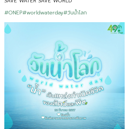
SAVE WATER SAVE WORLD
#ONEP
#worldwaterday
#วันน้ำโลก