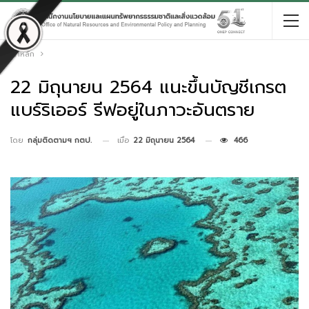
หน้าหลัก
22 มิถุนายน 2564 แนะขึ้นบัญชีเกรต
แบร์ริเออร์ รีฟอยู่ในภาวะอันตราย
เมื่อ
22 มิถุนายน 2564
466
โดย
กลุ่มติดตามฯ กตป.