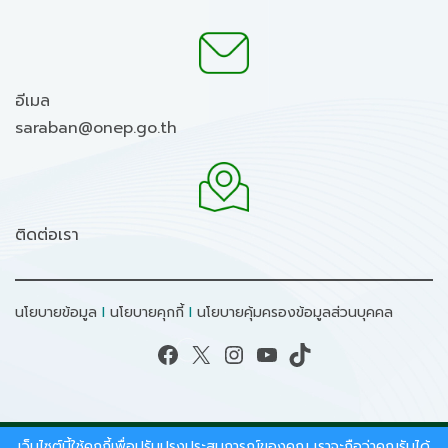
อีเมล
saraban@onep.go.th
ติดต่อเรา
นโยบายข้อมูล
I
นโยบายคุกกี้
I
นโยบายคุ้มครองข้อมูลส่วนบุคคล
Facebook
X
Instagram
YouTube
TikTok
เว็บไซต์นี้ใช้คุกกี้เพื่อปรับปรุงประสบการณ์ของคุณ เราจะถือว่าคุณรับได้