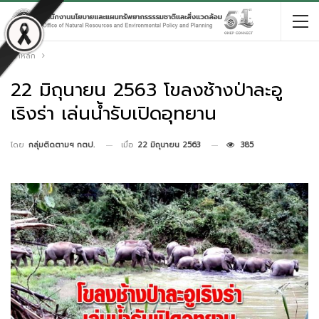
หน้าหลัก
22 มิถุนายน 2563 โขลงช้างป่าละอู
เริงร่า เล่นน้ำรับเปิดอุทยาน
เมื่อ
22 มิถุนายน 2563
385
โดย
กลุ่มติดตามฯ กตป.