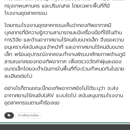
กรุงเทพมหานคร และปริมณฑล โดยเฉพาะพื้นที่ที่มี
โรงงานอุตสาหกรรม
โดยกรมโรงงานอุตสาหกรรมเห็นว่ากองทัพอากาศมี
บุคลากรที่มีความรู้ความสามารถและมีเครื่องมือที่ใช้ในด้าน
การวิจัย และด้านอากาศยานไร้คนขับขนาดเล็ก จึงขอความ
อนุเคราะห์สนับสนุนเจ้าหน้าที่ และอากาศยานไร้คนขับขนาด
เล็ก พร้อมอุปกรณ์จากคณะทำงานพัฒนาศักยภาพด้านภูมิ
สารสนเทศของกองทัพอากาศ เพื่อตรวจวัดค่าฝุ่นละออง
ขนาดเล็กโดยจะดำเนินการในพื้นที่ที่จะร่วมกำหนดกันในราย
ละเอียดต่อไป
อย่างไรก็ตามขณะนี้กองทัพอากาศยังไม่ได้ระบุว่า จะส่ง
อากาศยานไร้คนขับUAV แบบใดไป สนับสนุนกรมโรงงาน
อุตสาหกรรมตามคำร้องขอ
ข่าวสิ่งแวดล้อม