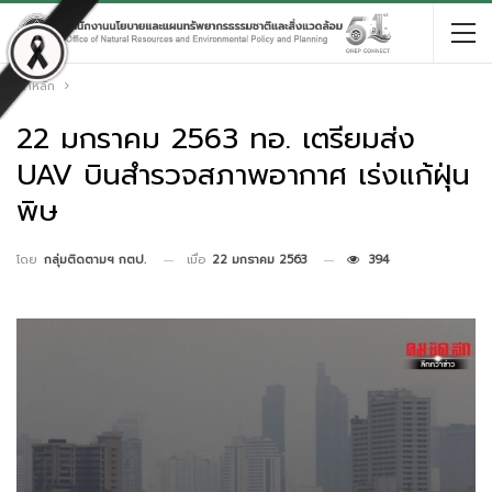
หน้าหลัก
22 มกราคม 2563 ทอ. เตรียมส่ง
UAV บินสำรวจสภาพอากาศ เร่งแก้ฝุ่น
พิษ
เมื่อ
22 มกราคม 2563
394
โดย
กลุ่มติดตามฯ กตป.