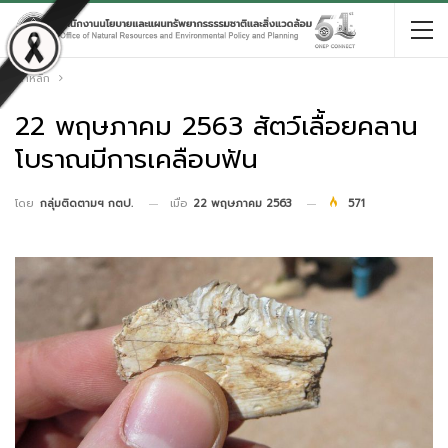
หน้าหลัก
22 พฤษภาคม 2563 สัตว์เลื้อยคลาน
โบราณมีการเคลือบฟัน
เมื่อ
22 พฤษภาคม 2563
571
โดย
กลุ่มติดตามฯ กตป.