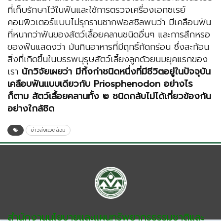
ที่เก็บรักษาไว้ในฟันและใช้การตรวจเครื่องเอกซเรย์
คอมพิวเตอร์แบบไม่รุกรานซากฟอสซิลพบว่า มีเคลือบฟัน
ที่หนากว่าฟันของสัตว์เลื้อยคลานชนิดอื่นๆ และการสึกหรอ
ของฟันแสดงว่า มันกินอาหารที่มีฤทธิ์กัดกร่อน ซึ่งสะท้อน
สิ่งที่เกิดขึ้นในบรรพบุรุษสัตว์เลี้ยงลูกด้วยนมยุคแรกของ
เรา
นักวิจัยเผยว่า มีกิ้งก่าชนิดหนึ่งที่มีชีวิตอยู่ในปัจจุบัน
เคลือบฟันแบบเดียวกับ Priosphenodon อย่างไร
ก็ตาม สัตว์เลื้อยคลานทั้ง ๒ ชนิดกลับไม่ได้เกี่ยวข้องกัน
อย่างใกล้ชิด
ข่าวสิ่งแวดล้อม
สำนักงานนโยบายและแผนทรัพยากรธรรมชาติและ