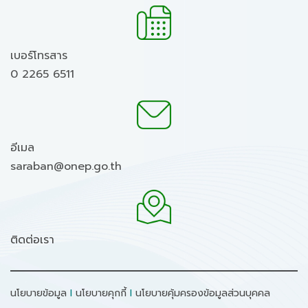
เบอร์โทรสาร
0 2265 6511
อีเมล
saraban@onep.go.th
ติดต่อเรา
นโยบายข้อมูล
I
นโยบายคุกกี้
I
นโยบายคุ้มครองข้อมูลส่วนบุคคล