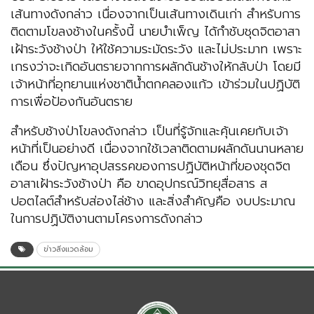
เส้นทางดังกล่าว เนื่องจากเป็นเส้นทางเดินเก่า สำหรับการ
ติดตามโขลงช้างในครั้งนี้ นายบำเพ็ญ ได้กำชับชุดจิตอาสา
เฝ้าระวังช้างป่า ให้ใช้ความระมัดระวัง และไม่ประมาท เพราะ
เกรงว่าจะเกิดอันตรายจากการผลักดันช้างให้กลับป่า โดยมี
เจ้าหน้าที่อุทยานแห่งชาติน้ำตกคลองแก้ว เข้าร่วมในปฏิบัติ
การเพื่อป้องกันอันตราย
สำหรับช้างป่าโขลงดังกล่าว เป็นที่รู้จักและคุ้นเคยกับเจ้า
หน้าที่เป็นอย่างดี เนื่องจากใช้เวลาติดตามผลักดันนานหลาย
เดือน ซึ่งปัญหาอุปสรรคของการปฏิบัติหน้าที่ของชุดจิต
อาสาเฝ้าระวังช้างป่า คือ ขาดอุปกรณ์วิทยุสื่อสาร ส
ปอตไลต์สำหรับส่องไล่ช้าง และสิ่งสำคัญคือ งบประมาณ
ในการปฏิบัติงานตามโครงการดังกล่าว
ข่าวสิ่งแวดล้อม