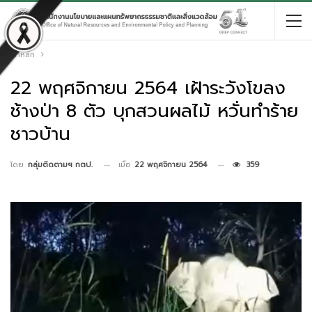
หน้าหลัก
22 พฤศจิกายน 2564 เฝ้าระวังโขลง
ช้างป่า 8 ตัว บุกสวนผลไม้ หวั่นทำร้าย
ชาวบ้าน
เมื่อ
22 พฤศจิกายน 2564
359
โดย
กลุ่มติดตามฯ กตป.