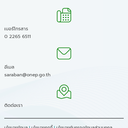
เบอร์โทรสาร
0 2265 6511
อีเมล
saraban@onep.go.th
ติดต่อเรา
นโยบายข้อมูล
I
นโยบายคุกกี้
I
นโยบายคุ้มครองข้อมูลส่วนบุคคล