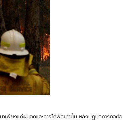
เพียงแค่ฝนตกและการได้พักเท่านั้น หลังปฏิบัติภารกิจต่อ