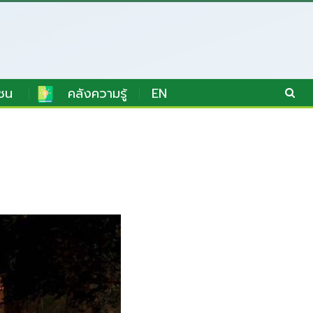
ชน
คลังความรู้
EN