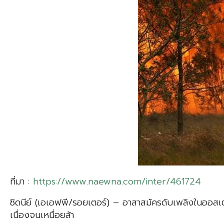
ที่มา :
https://www.naewna.com/inter/461724
ซิดนีย์ (เอเอฟพี/รอยเตอร์) – อาสาสมัครดับเพลิงในออสเ
เนื่องจนเหนื่อยล้า