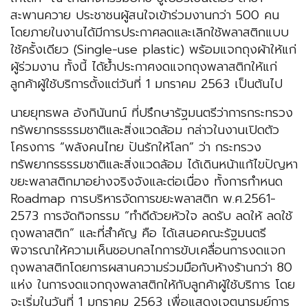
สะพานควาย ประชาชนผู้สนใจเข้าร่วมงานกว่า 500 คน
โดยภายในงานได้มีการประกาศลดและเลิกใช้พลาสติกแบบ
ใช้ครั้งเดียว (Single-use plastic) พร้อมแจกถุงผ้าให้แก่
ผู้ร่วมงาน ทั้งนี้ ได้ย้ำประกาศงดแจกถุงพลาสติกให้แก่
ลูกค้าผู้ใช้บริการตั้งแต่วันที่ 1 มกราคม 2563 เป็นต้นไป
นายยุทธพล อังกินันทน์ ที่ปรึกษารัฐมนตรีว่าการกระทรวง
ทรัพยากรธรรมชาติและสิ่งแวดล้อม กล่าวในงานเปิดตัว
โครงการ “พลังคนไทย ปันรักให้โลก” ว่า กระทรวง
ทรัพยากรธรรมชาติและสิ่งแวดล้อม ได้เดินหน้าแก้ไขปัญหา
ขยะพลาสติกมาอย่างจริงจังและต่อเนื่อง ทั้งการกำหนด
Roadmap การบริหารจัดการขยะพลาสติก พ.ศ.2561-
2573 การจัดกิจกรรม “ทำดีด้วยหัวใจ ลดรับ ลดให้ ลดใช้
ถุงพลาสติก” และที่สำคัญ คือ ได้เสนอคณะรัฐมนตรี
พิจารณาให้ความเห็นชอบกลไกการขับเคลื่อนการงดแจก
ถุงพลาสติกโดยการผสานความร่วมมือกับห้างร้านกว่า 80
แห่ง ในการงดแจกถุงพลาสติกให้กับลูกค้าผู้ใช้บริการ โดย
จะเริ่มในวันที่ 1 มกราคม 2563 เพื่อแสดงเจตนารมย์การ