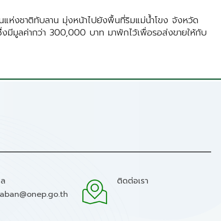
แห่งชาติทับลาน มุ่งหน้าไปยังพื้นที่ริมแม่น้ำโขง จังหวัด
่งมีมูลค่ากว่า 300,000 บาท มาพักไว้เพื่อรอส่งขายให้กับ
มล
ติดต่อเรา
raban@onep.go.th