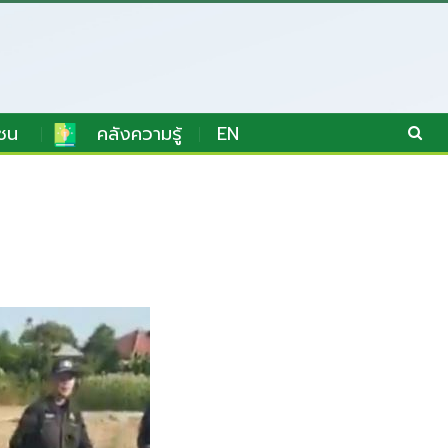
ชน
คลังความรู้
EN