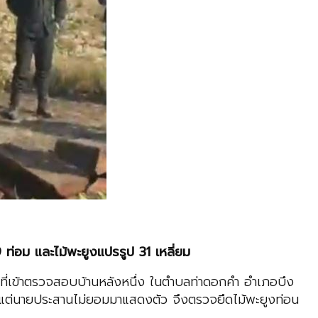
 ท่อม และไม้พะยูงแปรรูป 31 เหลี่ยม
าที่เข้าตรวจสอบบ้านหลังหนึ่ง ในตำบลท่าดอกคำ อำเภอบึง
์ แต่นายประสานไม่ยอมมาแสดงตัว จึงตรวจยึดไม้พะยูงท่อน