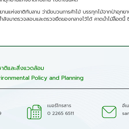
ุทยานแห่งชาติทับลาน ว่ามีขบวนการค้าไม้ บรรทุกไม้จากป่าอุทยาน
ำกำลังมาตรวจสอบและตรวจยึดของกลางไว้ได้ คาดนำไม้ล็อตนี้ ซึ
ติและสิ่งแวดล้อม
ironmental Policy and Planning
เบอร์โทรสาร
อีเ
9
0 2265 6511
sa