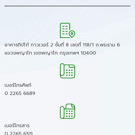
อาคารทิปโก้ ทาวเวอร์ 2 ชั้นที่ 8 เลขที่ 118/1 ถ.พระราม 6
แขวงพญาไท เขตพญาไท กรุงเทพฯ 10400
เบอร์โทรศัพท์
0 2265 6689
เบอร์โทรสาร
0 2265 6511