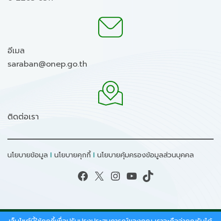
อีเมล
saraban@onep.go.th
ติดต่อเรา
นโยบายข้อมูล
I
นโยบายคุกกี้
I
นโยบายคุ้มครองข้อมูลส่วนบุคคล
Facebook
X
Instagram
YouTube
TikTok