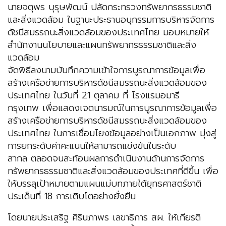
นายจตุพร บุรุษพัฒน์ ปลัดกระทรวงทรัพยากรธรรมชาติ
และสิ่งแวดล้อม ในฐานะประธานอนุกรรมการบริหารจัดการ
ดัชนีสมรรถนะสิ่งแวดล้อมของประเทศไทย มอบหมายให้
สำนักงานนโยบายและแผนทรัพยากรธรรมชาติและสิ่ง
แวดล้อม
จัดพิธีลงนามบันทึกความเข้าใจการบูรณาการข้อมูลเพื่อ
สร้างเครือข่ายการบริหารดัชนีสมรรถนะสิ่งแวดล้อมของ
ประเทศไทย ในวันที่ 21 ตุลาคม ที่ โรงแรมอมารี
กรุงเทพ เพื่อแสดงเจตนารมณ์ในการบูรณาการข้อมูลเพื่อ
สร้างเครือข่ายการบริหารดัชนีสมรรถนะสิ่งแวดล้อมของ
ประเทศไทย ในการเชื่อมโยงข้อมูลอย่างเป็นเอกภาพ มุ่งสู่
การยกระดับค่าคะแนนให้สามารถแข่งขันในระดับ
สากล ตลอดจนสะท้อนผลการดำเนินงานด้านการจัดการ
ทรัพยากรธรรมชาติและสิ่งแวดล้อมของประเทศที่ดีขึ้น เพื่อ
ให้บรรลุเป้าหมายตามแผนแม่บทภายใต้ยุทธศาสตร์ชาติ
ประเด็นที่ 18 การเติบโตอย่างยั่งยืน
โดยนายประเสริฐ ศิรินภาพร เลขาธิการ สผ. ให้เกียรติ