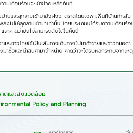
วามเดือนร้อนจะเข้าช่วยเหลือทันที
่อนบ้านและลุกลามเข้ามายังฝั่งจ. ตราดโดยเฉพาะพื้นที่บ้านท่าเส
ดเพลิงไม่ให้ลุกลามเข้ามาเท่านั้น โดยประชาชนได้รับความเดือนร้
 และคาดว่ายังไม่สามารถดับได้ในคืนนี้
ัมพูชาและชาวไทยใช้เป็นเส้นทางเดินทางไปมาค้าขายและชาวทมอดา 
ลงมาซื้อและนำสินค้ามาจำหน่าย คาดว่าจะได้รับผลกระทบจากเหตุไฟ
ติและสิ่งแวดล้อม
ironmental Policy and Planning
เบอร์โทรสาร
อีเ