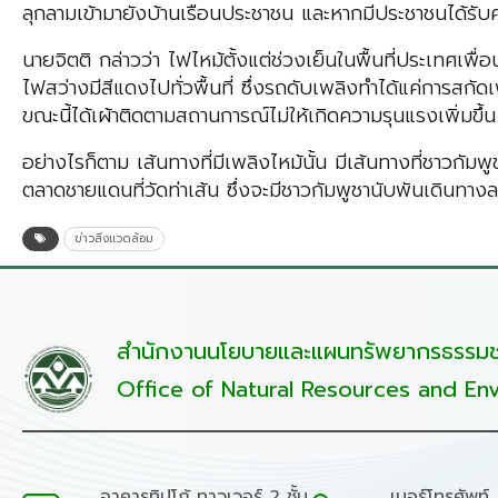
ลุกลามเข้ามายังบ้านเรือนประชาชน และหากมีประชาชนได้รับค
นายจิตติ กล่าวว่า ไฟไหม้ตั้งแต่ช่วงเย็นในพื้นที่ประเทศเพื
ไฟสว่างมีสีแดงไปทั่วพื้นที่ ซึ่งรถดับเพลิงทำได้แค่การสกั
ขณะนี้ได้เผ้าติดตามสถานการณ์ไม่ให้เกิดความรุนแรงเพิ่มขึ้น
อย่างไรก็ตาม เส้นทางที่มีเพลิงไหม้นั้น มีเส้นทางที่ชาวก
ตลาดชายแดนที่วัดท่าเส้น ซึ่งจะมีชาวกัมพูชานับพันเดินทาง
ข่าวสิ่งแวดล้อม
สำนักงานนโยบายและแผนทรัพยากรธรรมชา
Office of Natural Resources and Env
อาคารทิปโก้ ทาวเวอร์ 2 ชั้น
เบอร์โทรศัพท์