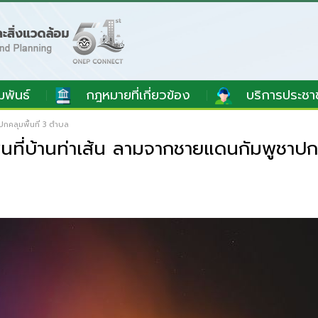
มพันธ์
กฎหมายที่เกี่ยวข้อง
บริการประชา
ปกคลุมพื้นที่ 3 ตำบล
้นที่บ้านท่าเส้น ลามจากชายแดนกัมพูชาปก