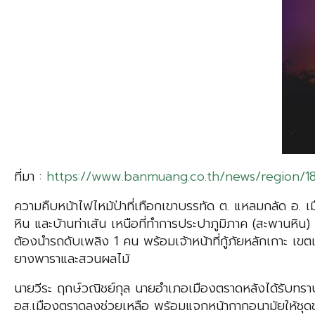
ที่มา :
https://www.banmuang.co.th/news/region/1
ความคืบหน้าไฟไหม้ป่าที่เทือกเขาบรรทัด ต. แหลมกลัด อ. เม
หิน และบ้านท่าเส้น เหนือที่ทำการประปาภูมิภาค (สะพานหิน
ต้องนำรถดับเพลิง 1 คน พร้อมเจ้าหน้าที่กู้ภัยหลักเกาะ 
ยางพาราและสวนผลไม้
นายวีระ ฤกษ์วณิชย์กุล นายอำเภอเมืองตราดหลังได้รับทรา
อส.เมืองตราดลงช่วยเหลือ พร้อมแจกหน้ากากอนามัยให้ชุดชรบ.