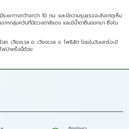
้น มีระยะทางกว้างกว่า 10 กม. และมีความรุนแรงจะสังเกตุเห็น
อนจากกลุ่มควันที่มีดวงตาสีแดง และมีน้ำตาซึมออกมา ซึ่งใน
ในต. เวียงเวล อ. เวียงเวล จ. โพธิสัต โดยในวันเสาร์จะมี
ป่าครั้งนี้ด้วย
มล
ติดต่อเรา