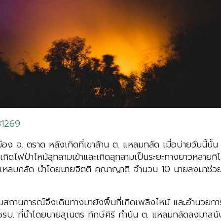
81269
ือง จ. ตราด หลังเกิดที่เขาล้าน ต. แหลมกลัด เมื่อบ่ายวันนี้น
) เกิดไฟป่าไหม้ลุกลามเข้าและเกิดลุกลามเป็นระยะทางยาวหลาย
เขตแหลมกลัด นำโดยนายจิตติ คณาญาติ จำนวน 10 นายลงมาช่วยเหล
บสถานการณ์จึงเดินทางมายังพื้นที่เกิดเพลิงไหม้ และอำนวย
 ที่นำโดยนายสุเนตร ทักษ์คิรี กำนัน ต. แหลมกลัดลงมาสนับสนุน 