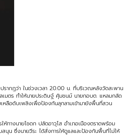
ั้น ปรากฎว่า ในช่วงเวลา 20.00 น. ที่บริเวณหลังวัดสะพาน
กิโลเมตร ทำให้นายประดิษฐ์ คุ้มชนม์ นายกอบต. แหลมกลัด
ือดับเพลิงเพื่อป้องกันลุกลามเข้ามายังพื้นที่สวน
การให้ทางนายโชดก ปลัดอาวุโส อำเภอเมืองตราดพร้อม
ซึ่งนายวีระ ได้สั่งการให้ดูแลและป้องกันพื้นที่ไม่ให้