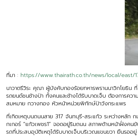
ที่มา :
https://www.thairath.co.th/news/local/east/
นาวาตรีวิระ คุณา ผู้บังคับกองร้อยทหารพรานนาวิกโยธิน ที่ 
รถยนต์ชนช้างป่า ทั้งคนและช้างได้รับบาดเจ็บ ต้องการควา
สมหมาย กวางทอง หัวหน้าหน่วยพิทักษ์ป่าวังกระแพร
ที่เกิดเหตุบนถนนสาย 317 จันทบุรี-สระแก้ว ระหว่างหลัก 
กเกอร์ “แก้วเพชร1” จอดอยู่ริมถนน สภาพด้านหน้าฝั่งคนขั
รถที่ประสบอุบัติเหตุได้รับบาดเจ็บบริเวณแขนขวา ยืนรออยู่