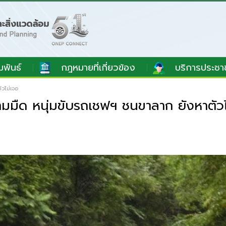
มพันธ์
กฎหมายที่เกี่ยวข้อง
บริการประชา
วไม่เจอ
ามมืด หนุ่มขับรถเชฟฯ ชนขาลาก ยังหาตัว