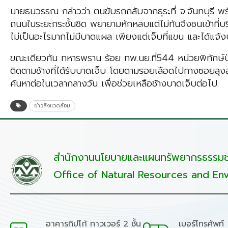
นายธนวรรณ กล่าวว่า ตนขับรถกลับจากธุระที่ จ.จันทบุรี พร้
ถนนในระยะกระชั้นชิด พยายามหักหลบแต่ไม่ทันจึงชนเข้าที่บ
ไม่เป็นอะไรมากไม่มีบาดแผล เพียงแต่เจ็บที่แขน และได้แจ้ง
ขณะเดียวกัน ทหารพราน ร้อย ทพ.นย.ที่544 หน่วยพิทักษ์ป
ติดตามช้างที่ได้รับบาดเจ็บ โดยตามรอยเลือดไปทางซอยลุงส
ค้นหาต่อในเวลากลางวัน เพื่อช่วยเหลือช้างบาดเจ็บต่อไป.
ข่าวสิ่งแวดล้อม
สำนักงานนโยบายและแผนทรัพยากรธรรมชา
Office of Natural Resources and Env
อาคารทิปโก้ ทาวเวอร์ 2 ชั้น
เบอร์โทรศัพท์