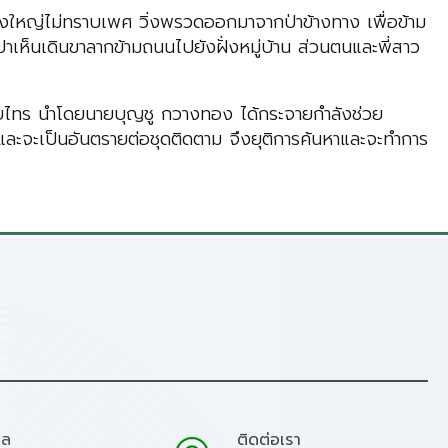
ัวสูงใหญ่ไม่ทราบเพศ วิ่งพรวดออกมาจากป่าข้างทาง เพื่อข้าม
าเห็นเดินขาลากข้ามถนนไปยังฝั่งหมู่บ้าน ส่วนตนและพี่สาว
ทับไทร นำโดยนายบุญชู กวางทอง ได้กระจายกำลังช่วย
และจะเป็นอันตรายต่อชุดติดตาม จึงยุติการค้นหาและจะทำการ
มล
ติดต่อเรา