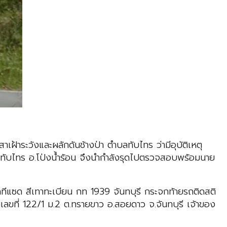
เฝ้าระวังและผลักดันช้างป่า ตำบลทับไทร ว่ามีอุบัติเหตุ
 ต.ทับไทร อ.โป่งน้ำร้อน จึงนำกำลังรุดไปตรวจสอบพร้อมนาย
ลทีแซด สีเทาทะเบียน กท 1939 จันทบุรี กระจกท้ายรถติดสติ
ลขที่ 122/1 ม.2 ต.ทรายขาว อ.สอยดาว จ.จันทบุรี เจ้าของ