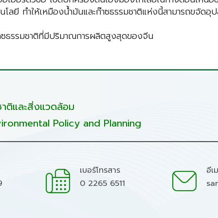
นโลยี ทำให้เหมืองน้ำมันและก๊าซธรรมชาติแห่งนี้สามารถขจัด
๊าซธรรมชาติที่มีปริมาณการผลิตสูงสุดของจีน
ติและสิ่งแวดล้อม
ironmental Policy and Planning
เบอร์โทรสาร
อีเ
9
0 2265 6511
sa