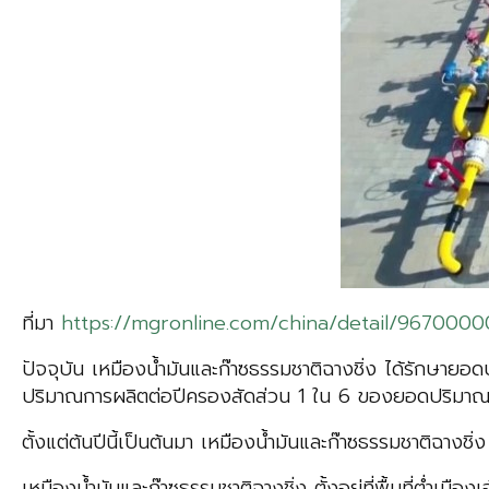
ที่มา
https://mgronline.com/china/detail/967000
ปัจจุบัน เหมืองน้ำมันและก๊าซธรรมชาติฉางชิ่ง ได้รักษายอ
ปริมาณการผลิตต่อปีครองสัดส่วน 1 ใน 6 ของยอดปริมา
ตั้งแต่ต้นปีนี้เป็นต้นมา เหมืองน้ำมันและก๊าซธรรมชาติฉาง
เหมืองน้ำมันและก๊าซธรรมชาติฉางชิ่ง ตั้งอยู่ที่พื้นที่ต่