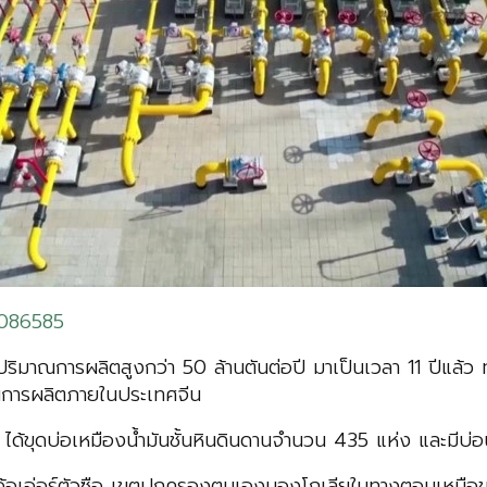
0086585
ดปริมาณการผลิตสูงกว่า 50 ล้านตันต่อปี มาเป็นเวลา 11 ปีแล้ว
ณการผลิตภายในประเทศจีน
ชิ่ง ได้ขุดบ่อเหมืองน้ำมันชั้นหินดินดานจำนวน 435 แห่ง และมี
ำเมืองเอ้อเอ่อร์ตัวซือ เขตปกครองตนเองมองโกเลียในทางตอนเหน