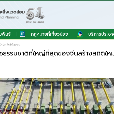
มพันธ์
กฎหมายที่เกี่ยวข้อง
บริการประชา
หม่ผลิตได้สูงสุด
รมชาติที่ใหญ่ที่สุดของจีนสร้างสถิติใหม่