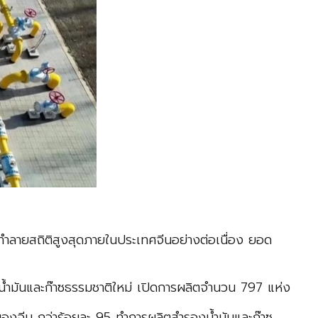
 ทำลายสถิติสูงสุดภายในประเทศจีนอย่างต่อเนื่อง ยอด
บ่อน้ำมันและก๊าซธรรมชาติใหม่ เปิดการผลิตจำนวน 797 แห่ง
ือของจีน กว่าร้อยละ 95 ทำการผลิตสำรองน้ำมันและก๊าซ