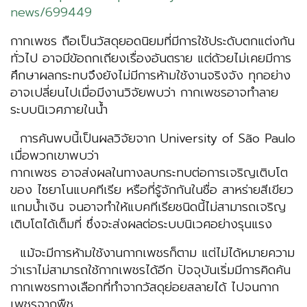
news/699449
กากเพชร ถือเป็นวัสดุยอดนิยมที่มีการใช้ประดับตกแต่งกัน
ทั่วไป อาจมีข้อถกเถียงเรื่องอันตราย แต่ด้วยไม่เคยมีการ
ศึกษาผลกระทบจึงยังไม่มีการห้ามใช้งานจริงจัง ทุกอย่าง
อาจเปลี่ยนไปเมื่อมีงานวิจัยพบว่า กากเพชรอาจทำลาย
ระบบนิเวศภายในน้ำ
การค้นพบนี้เป็นผลวิจัยจาก University of São Paulo
เมื่อพวกเขาพบว่า
กากเพชร อาจส่งผลในทางลบกระทบต่อการเจริญเติบโต
ของ ไซยาโนแบคทีเรีย หรือที่รู้จักกันในชื่อ สาหร่ายสีเขียว
แกมน้ำเงิน จนอาจทำให้แบคทีเรียชนิดนี้ไม่สามารถเจริญ
เติบโตได้เต็มที่ ซึ่งจะส่งผลต่อระบบนิเวศอย่างรุนแรง
แม้จะมีการห้ามใช้งานกากเพชรก็ตาม แต่ไม่ได้หมายความ
ว่าเราไม่สามารถใช้กากเพชรได้อีก ปัจจุบันเริ่มมีการคิดค้น
กากเพชรทางเลือกที่ทำจากวัสดุย่อยสลายได้ ไปจนกาก
เพชรจากพืช