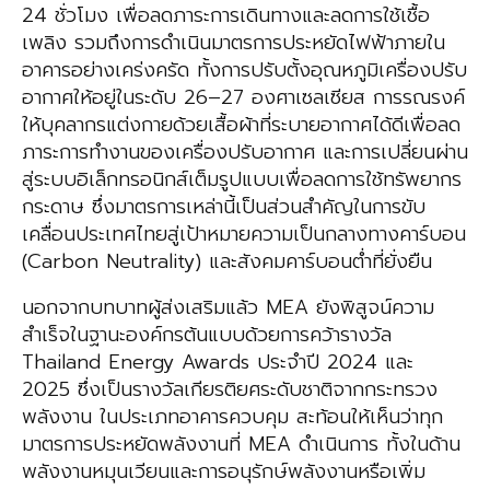
24 ชั่วโมง เพื่อลดภาระการเดินทางและลดการใช้เชื้อ
เพลิง รวมถึงการดำเนินมาตรการประหยัดไฟฟ้าภายใน
อาคารอย่างเคร่งครัด ทั้งการปรับตั้งอุณหภูมิเครื่องปรับ
อากาศให้อยู่ในระดับ 26–27 องศาเซลเซียส การรณรงค์
ให้บุคลากรแต่งกายด้วยเสื้อผ้าที่ระบายอากาศได้ดีเพื่อลด
ภาระการทำงานของเครื่องปรับอากาศ และการเปลี่ยนผ่าน
สู่ระบบอิเล็กทรอนิกส์เต็มรูปแบบเพื่อลดการใช้ทรัพยากร
กระดาษ ซึ่งมาตรการเหล่านี้เป็นส่วนสำคัญในการขับ
เคลื่อนประเทศไทยสู่เป้าหมายความเป็นกลางทางคาร์บอน
(Carbon Neutrality) และสังคมคาร์บอนต่ำที่ยั่งยืน
นอกจากบทบาทผู้ส่งเสริมแล้ว MEA ยังพิสูจน์ความ
สำเร็จในฐานะองค์กรต้นแบบด้วยการคว้ารางวัล
Thailand Energy Awards ประจำปี 2024 และ
2025 ซึ่งเป็นรางวัลเกียรติยศระดับชาติจากกระทรวง
พลังงาน ในประเภทอาคารควบคุม สะท้อนให้เห็นว่าทุก
มาตรการประหยัดพลังงานที่ MEA ดำเนินการ ทั้งในด้าน
พลังงานหมุนเวียนและการอนุรักษ์พลังงานหรือเพิ่ม