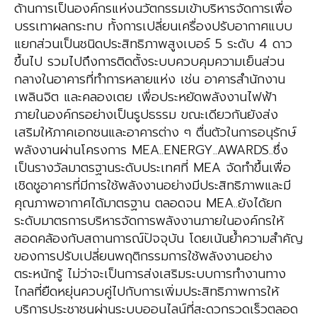
ด้านการเป็นองค์กรแห่งนวัตกรรมเข้าบริหารจัดการเพื่อ
บรรเทาผลกระทบ ทั้งการเปลี่ยนเครื่องปรับอากาศแบบ
แยกส่วนเป็นชนิดประสิทธิภาพสูงเบอร์ 5 ระดับ 4 ดาว
ขึ้นไป รวมไปถึงการติดตั้งระบบควบคุมความเย็นส่วน
กลางในอาคารที่ทำการหลายแห่ง เช่น อาคารสำนักงาน
เพลินจิต และคลองเตย เพื่อประหยัดพลังงานไฟฟ้า
ภายในองค์กรอย่างเป็นรูปธรรม ขณะเดียวกันยังส่ง
เสริมให้ภาคเอกชนและอาคารต่าง ๆ ตื่นตัวในการอนุรักษ์
พลังงานผ่านโครงการ MEA..ENERGY..AWARDS..ซึ่ง
เป็นรางวัลมาตรฐานระดับประเทศที่ MEA จัดทำขึ้นเพื่อ
เชิดชูอาคารที่มีการใช้พลังงานอย่างมีประสิทธิภาพและมี
คุณภาพอากาศได้มาตรฐาน ตลอดจน MEA..ยังได้ยก
ระดับมาตรการบริหารจัดการพลังงานภายในองค์กรให้
สอดคล้องกับสถานการณ์ปัจจุบัน โดยเน้นย้ำความสำคัญ
ของการปรับเปลี่ยนพฤติกรรมการใช้พลังงานอย่าง
ตระหนักรู้ ไม่ว่าจะเป็นการส่งเสริมระบบการทำงานทาง
ไกลที่ยืดหยุ่นควบคู่ไปกับการเพิ่มประสิทธิภาพการให้
บริการประชาชนผ่านระบบออนไลน์ที่สะดวกรวดเร็วตลอด