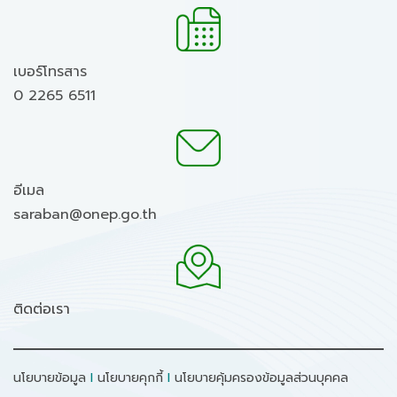
เบอร์โทรสาร
0 2265 6511
อีเมล
saraban@onep.go.th
ติดต่อเรา
นโยบายข้อมูล
I
นโยบายคุกกี้
I
นโยบายคุ้มครองข้อมูลส่วนบุคคล