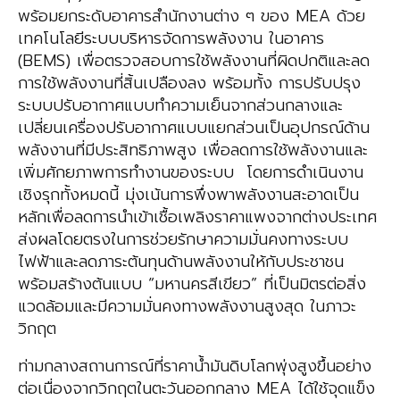
พร้อมยกระดับอาคารสำนักงานต่าง ๆ ของ MEA ด้วย
เทคโนโลยีระบบบริหารจัดการพลังงาน ในอาคาร
(BEMS) เพื่อตรวจสอบการใช้พลังงานที่ผิดปกติและลด
การใช้พลังงานที่สิ้นเปลืองลง พร้อมทั้ง การปรับปรุง
ระบบปรับอากาศแบบทำความเย็นจากส่วนกลางและ
เปลี่ยนเครื่องปรับอากาศแบบแยกส่วนเป็นอุปกรณ์ด้าน
พลังงานที่มีประสิทธิภาพสูง เพื่อลดการใช้พลังงานและ
เพิ่มศักยภาพการทำงานของระบบ โดยการดำเนินงาน
เชิงรุกทั้งหมดนี้ มุ่งเน้นการพึ่งพาพลังงานสะอาดเป็น
หลักเพื่อลดการนำเข้าเชื้อเพลิงราคาแพงจากต่างประเทศ
ส่งผลโดยตรงในการช่วยรักษาความมั่นคงทางระบบ
ไฟฟ้าและลดภาระต้นทุนด้านพลังงานให้กับประชาชน
พร้อมสร้างต้นแบบ “มหานครสีเขียว” ที่เป็นมิตรต่อสิ่ง
แวดล้อมและมีความมั่นคงทางพลังงานสูงสุด ในภาวะ
วิกฤต
ท่ามกลางสถานการณ์ที่ราคาน้ำมันดิบโลกพุ่งสูงขึ้นอย่าง
ต่อเนื่องจากวิกฤตในตะวันออกกลาง MEA ได้ใช้จุดแข็ง