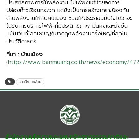
ประสิทธิภาพการใช้พลังงาน ไม่เพียงแต่ช่วยลดการ
ปล่อยก๊าซเรือนกระจก แต่ยังเป็นการสร้างเกราะป้องกัน
ด้านพลังงานให้กับคนเมือง ช่วยให้ประชาชนมั่นใจได้ว่าจะ
ได้รับการบริการไฟฟ้าที่มีประสิทธิภาพ มั่นคงและยั่งยืน
แม้ในวันที่โลกเผชิญกับวิกฤตพลังงานครั้งใหญ่ที่สุดใน
ประวัติศาสตร์
ที่มา
:
บ้านเมือง
(
https://www.banmuang.co.th/news/economy/47
ข่าวสิ่งแวดล้อม
สำนักงานนโยบายและแผนทรัพยากรธรรมชาติและ