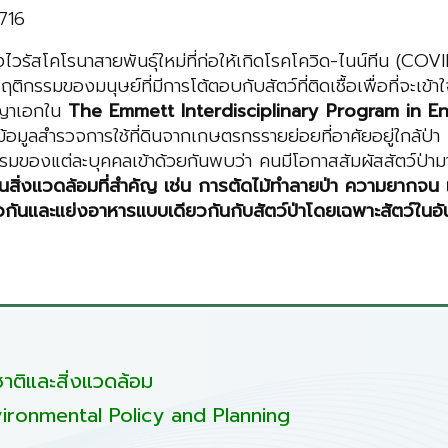
716
างไวรัสโคโรนาสายพันธุ์ใหม่ที่ก่อให้เกิดโรคโควิด-ไนน์ทีน (C
รรมของมนุษย์ที่มีการโต้ตอบกับสัตว์ที่ติดเชื้อเพื่อที่จะเข้าใ
ญญาเอกใน
The Emmett Interdisciplinary Program in 
อมูลสำรวจการใช้ที่ดินจากเกษตรกรรายย่อยที่อาศัยอยู่ใกล้ป่า
มของแต่ละบุคคลเข้าด้วยกันพบว่า คนมีโอกาสสัมผัสสัตว์ป่าม
่งแวดล้อมที่สำคัญ เช่น การตัดไม้ทำลายป่า ความยากจน เมื่
ียวกันและแย่งอาหารแบบเดียวกันกับสัตว์ป่าโดยเฉพาะสัตว์ในอั
ติและสิ่งแวดล้อม
ironmental Policy and Planning