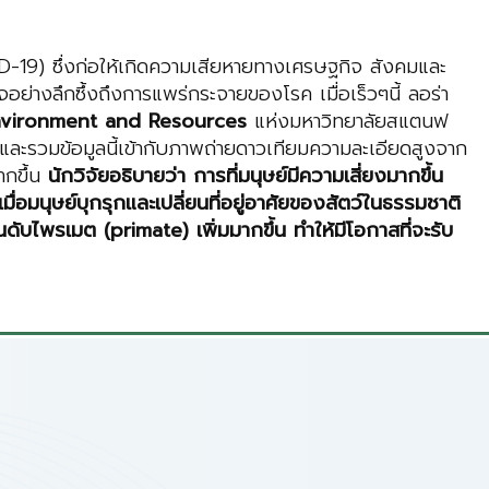
OVID-19) ซึ่งก่อให้เกิดความเสียหายทางเศรษฐกิจ สังคมและ
จอย่างลึกซึ้งถึงการแพร่กระจายของโรค เมื่อเร็วๆนี้ ลอร่า
Environment and Resources
แห่งมหาวิทยาลัยสแตนฟ
 และรวมข้อมูลนี้เข้ากับภาพถ่ายดาวเทียมความละเอียดสูงจาก
ากขึ้น
นักวิจัยอธิบายว่า การที่มนุษย์มีความเสี่ยงมากขึ้น
อมนุษย์บุกรุกและเปลี่ยนที่อยู่อาศัยของสัตว์ในธรรมชาติ
นดับไพรเมต (primate) เพิ่มมากขึ้น ทำให้มีโอกาสที่จะรับ