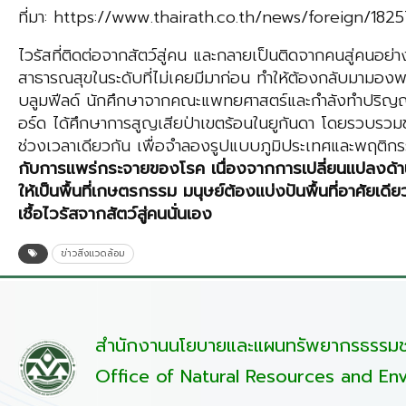
ที่มา: https://www.thairath.co.th/news/foreign/1825
ไวรัสที่ติดต่อจากสัตว์สู่คน และกลายเป็นติดจากคนสู่คนอย่
สาธารณสุขในระดับที่ไม่เคยมีมาก่อน ทำให้ต้องกลับมามองพฤติก
บลูมฟีลด์ นักศึกษาจากคณะแพทยศาสตร์และกำลังทำปริ
อร์ด ได้ศึกษาการสูญเสียป่าเขตร้อนในยูกันดา โดยรวบรวมข้
ช่วงเวลาเดียวกัน เพื่อจำลองรูปแบบภูมิประเทศและพฤติกรร
กับการแพร่กระจายของโรค เนื่องจากการเปลี่ยนแปลงด้านสิ
ให้เป็นพื้นที่เกษตรกรรม มนุษย์ต้องแบ่งปันพื้นที่อาศัยเด
เชื้อไวรัสจากสัตว์สู่คนนั่นเอง
ข่าวสิ่งแวดล้อม
สำนักงานนโยบายและแผนทรัพยากรธรรมชา
Office of Natural Resources and Env