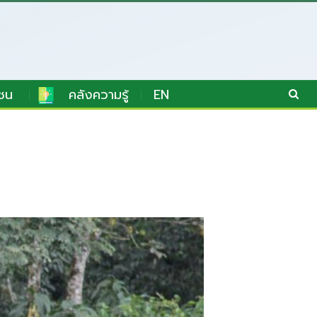
ชน
คลังความรู้
EN