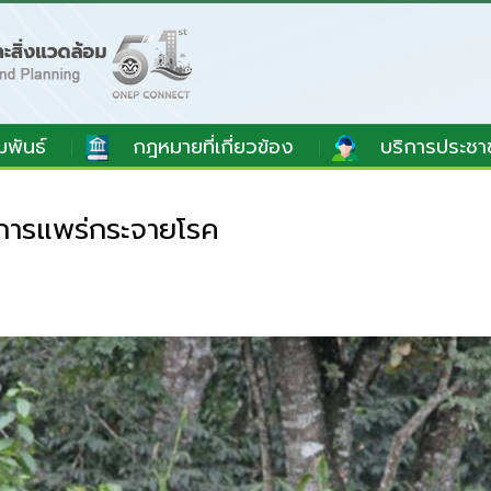
มพันธ์
กฎหมายที่เกี่ยวข้อง
บริการประชา
่การแพร่กระจายโรค