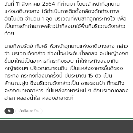
วันที่ 11 สิงหาคม 2564 ที่ผ่านมา โดยเจ้าหน้าที่อุทยาน
แห่งชาติบางลาง ได้ดำเนินการติดตั้งกล้องดักถ่ายภาพ
อัตโนมัติ จำนวน 1 จุด บริเวณที่พบซากลูกกระทิงไว้ เพื่อ
เป็นการดักถ่ายภาพสัตว์ป่าที่ลงมาใช้พื้นที่บริเวณดังกล่าว
ด้วย
นายทิพยรัตย์ ทัยศรี หัวหน้าอุทยานแห่งชาติบางลาง กล่าว
ว่า บริเวณดังกล่าว ช่วงนี้จะมีระดับน้ำลดลง จะมีหญ้างอก
ขึ้นมาใหม่เป็นอาหารที่กระทิงชอบ ทำให้กระทิงลงมากิน
หญ้าอ่อนๆ บริเวณตะกอนดิน เป็นแหล่งอาหารชั้นดีของ
กระทิง กระทิงที่ลงมาครั้งนี้ มีประมาณ 15 ตัว เป็น
ลักษณะฝูง ซึ่งบริเวณดังกล่าวเป็น ชายขอบป่า ที่กระทิง
จะออกมาหาอาหาร ที่มีแหล่งอาหารใหม่ ๆ คือบริเวณคลอง
ฮาลา คลองน้ำใส คลองฮาลาซะห์
ข่าวสิ่งแวดล้อม