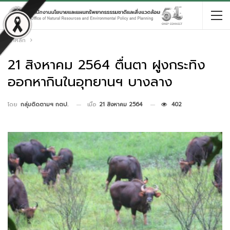
หน้าหลัก
21 สิงหาคม 2564 ตื่นตา ฝูงกระทิง
ออกหากินในอุทยานฯ บางลาง
เมื่อ
21 สิงหาคม 2564
402
โดย
กลุ่มติดตามฯ กตป.