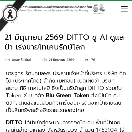
หน้าหลัก
21 มิถุนายน 2569 DITTO ชู AI ดูแล
ป่า เร่งขายโทเคนรักษ์โลก
เมื่อ
21 มิถุนายน 2569
76
โดย
ประชาสัมพันธ์
นายฐกร รัตนกมลพร ประธานเจ้าหน้าที่บริหาร บริษัท ดิท
โต้ (ประเทศไทย) จำกัด (มหาชน) เปิดเผยว่า บริษัท
สยาม ทีซี เทคโนโลยี ซึ่งเป็นบริษัทลูก DITTO ร่วมกับ
Token X เปิดตัว
Blu Green Token
ซึ่งเป็นโทเคน
ดิจิทัลด้านสิ่งแวดล้อมที่มีคาร์บอนเครดิตจากป่าชายเลน
เป็นสินทรัพย์อ้างอิงรายแรกของไทย
DITTO
ได้นำเข้าสู่กระบวนการออกโทเคน พื้นที่ป่าชาย
เลนในอำเภอแกลง จังหวัดระยอง จำนวน 17,531.04 ไร่