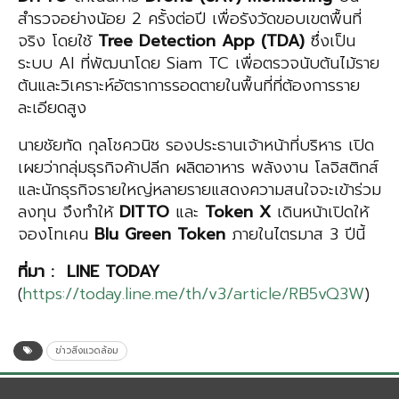
สำรวจอย่างน้อย 2 ครั้งต่อปี เพื่อรังวัดขอบเขตพื้นที่
จริง โดยใช้
Tree Detection App (TDA)
ซึ่งเป็น
ระบบ AI ที่พัฒนาโดย Siam TC เพื่อตรวจนับต้นไม้ราย
ต้นและวิเคราะห์อัตราการรอดตายในพื้นที่ที่ต้องการราย
ละเอียดสูง
นายชัยทัด กุลโชควนิช รองประธานเจ้าหน้าที่บริหาร เปิด
เผยว่ากลุ่มธุรกิจค้าปลีก ผลิตอาหาร พลังงาน โลจิสติกส์
และนักธุรกิจรายใหญ่หลายรายแสดงความสนใจจะเข้าร่วม
ลงทุน จึงทำให้
DITTO
และ
Token X
เดินหน้าเปิดให้
จองโทเคน
Blu Green Token
ภายในไตรมาส 3 ปีนี้
ที่มา
: LINE TODAY
(
https://today.line.me/th/v3/article/RB5vQ3W
)
ข่าวสิ่งแวดล้อม