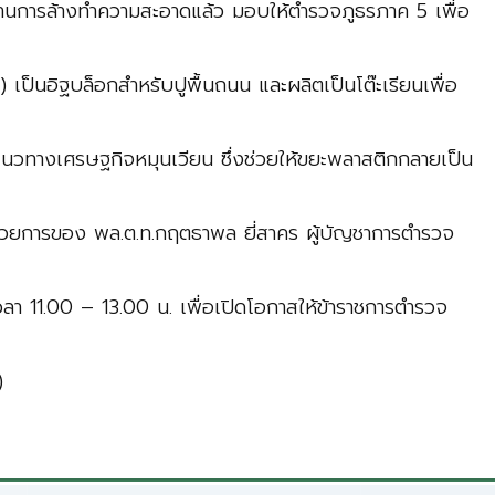
่านการล้างทำความสะอาดแล้ว มอบให้ตำรวจภูธรภาค 5 เพื่อ
ป็นอิฐบล็อกสำหรับปูพื้นถนน และผลิตเป็นโต๊ะเรียนเพื่อ
ามแนวทางเศรษฐกิจหมุนเวียน ซึ่งช่วยให้ขยะพลาสติกกลายเป็น
ำนวยการของ พล.ต.ท.กฤตธาพล ยี่สาคร ผู้บัญชาการตำรวจ
ลา 11.00 – 13.00 น. เพื่อเปิดโอกาสให้ข้าราชการตำรวจ
)