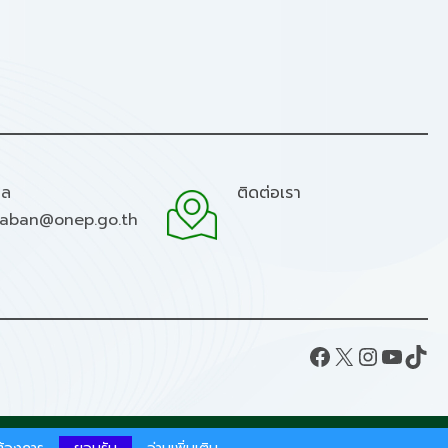
มล
ติดต่อเรา
raban@onep.go.th
Facebook
X
Instagram
YouTube
TikTok