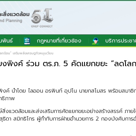
มพันธ์
กฎหมายที่เกี่ยวข้อง
บริการประชา
โลกร้อน” เสริมพลังเศรษฐกิจหมุนเวียน
ียงพิงค์ ร่วม ตร.ภ. 5 คัดแยกขยะ “ลดโลก
ยงพิงค์ นำโดย ไลออน อรพินท์ อุปโน นายกสโมสร พร้อมสมาชิก
ทธิภาพ
กษ์สิ่งแวดล้อมและส่งเสริมการคัดแยกขยะอย่างสร้างสรรค์ ภาย
ุธิดา สมิทธิไกร ผู้กำกับการฝ่ายอำนวยการ 2 กองบังคับก