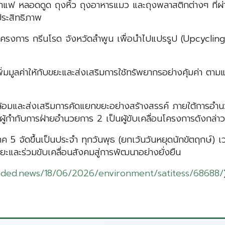
าแฟ หลอดดูด ถุงหิ้ว ถุงอาหารแมว และถุงพลาสติกต่างๆ ที่ผ
ประสิทธิภาพ
ครงการ กรีนโรด จังหวัดลำพูน เพื่อนำไปแปรรูป (Upcycling) เ
่มมูลค่าให้กับขยะและส่งเสริมการใช้ทรัพยากรอย่างคุ้มค่า ต
วดล้อมและส่งเสริมการคัดแยกขยะอย่างสร้างสรรค์ ภายใต้การอ
ู้กำกับการฝ่ายอำนวยการ 2 เป็นผู้ขับเคลื่อนโครงการดังกล่าว
จัดขึ้นเป็นประจำ ทุกวันพุธ (ยกเว้นวันหยุดนักขัตฤกษ์) เว
ะและร่วมขับเคลื่อนสังคมสู่การพัฒนาอย่างยั่งยืน
oded.news/18/06/2026/environment/satitess/68688/