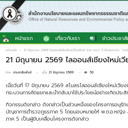
หน้าแรก
เกี่ยวกับเรา
ข่าวประชาสั
หน้าหลัก
21 มิถุนายน 2569 ไลออนส์เชียงใหม่เวียงพิงค์ ร่วม ตร.ภ. 5 คัดแยกขยะ “ลด
21 มิถุนายน 2569 ไลออนส์เชียงใหม่เว
เมื่อ
21 มิถุนายน 2569
50
โดย
ประชาสัมพันธ์
เมื่อวันที่ 17 มิถุนายน 2569 สโมสรไลออนส์เชียงใหม่เวี
กระบวนการคัดแยกและนำกลับมาใช้ประโยชน์อย่างเกิดประสิ
กิจกรรมดังกล่าว ดังกล่าวเป็นส่วนหนึ่งของโครงการอนุรั
บัญชาการตำรวจภูธรภาค 5 โดยมอบหมายให้ พ.ต.อ.หญิง ส
ภาค 5 เป็นผู้ขับเคลื่อนโครงการดังกล่าว