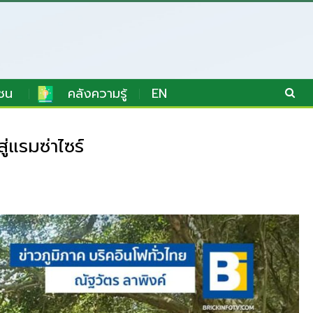
ชน
คลังความรู้
EN
ู่แรมซ่าไซร์