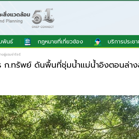
มพันธ์
กฎหมายที่เกี่ยวข้อง
บริการประชา
างสู่แรมซ่าไซร์
ทรัพย์ ดันพื้นที่ชุ่มน้ำแม่น้ำอิงตอนล่างส