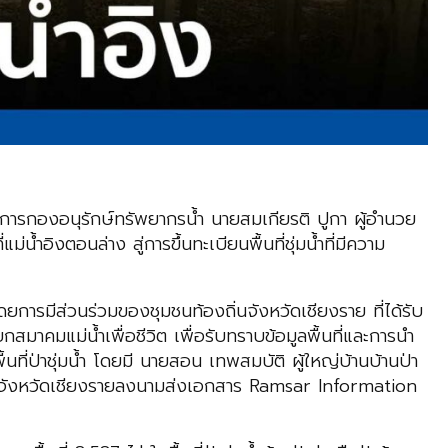
วยการกองอนุรักษ์ทรัพยากรน้ำ นายสมเกียรติ ปูกา ผู้อำนวย
้ำอิงตอนล่าง สู่การขึ้นทะเบียนพื้นที่ชุ่มน้ำที่มีความ
ารมีส่วนร่วมของชุมชนท้องถิ่นจังหวัดเชียงราย ที่ได้รับ
มาคมแม่น้ำเพื่อชีวิต เพื่อรับทราบข้อมูลพื้นที่และการนำ
จพื้นที่ป่าชุ่มน้ำ โดยมี นายสอน เทพสมบัติ ผู้ใหญ่บ้านบ้านป่า
ราชการจังหวัดเชียงรายลงนามส่งเอกสาร Ramsar Information