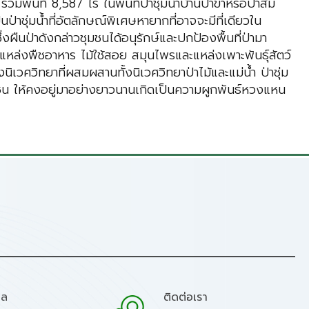
้นที่ 8,587 ไร่ ในพื้นที่ป่าชุ่มน้ำบ้านป่าข่าหรือป่าส้ม
ป่าชุ่มน้ำที่อัตลักษณ์พิเศษหายากที่อาจจะมีที่เดียวใน
งผืนป่าดังกล่าวชุมชนได้อนุรักษ์และปกป้องพื้นที่ป่ามา
ป็นแหล่งพืชอาหาร ไม้ใช้สอย สมุนไพรและแหล่งเพาะพันธุ์สัตว์
นิเวศวิทยาที่ผสมผสานทั้งนิเวศวิทยาป่าไม้และแม่น้ำ ป่าชุ่ม
ดยชุมชน ให้คงอยู่มาอย่างยาวนานเกิดเป็นความผูกพันธ์หวงแหน
มล
ติดต่อเรา