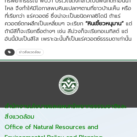
ทรัพยากรธรณี พบว่า บริเวณดังกล่าวเป็นพื้นที่ตะกอนน้ำ
ไหล จึงทำให้มีโอกาสพบหินแปลกๆตามที่ชาวบ้านเห็น หรือ
ที่เรียกว่า แร่ควอตซ์ ซึ่งน่าจะเป็นชนิดคาลซิโดนี ถ้าแร่
ควอตซ์ตกผลึกเป็นเหลี่ยมๆ จะเรียก
“หินเขี้ยวหนุมาน”
แต่
ถ้ามีสีก็จะเรียกชื่อต่างๆ เช่น สีม่วงก็จะเรียกอเมทิสต์ แต่
อันนี้มันเป็นสีใส เพราะฉะนั้นก็เป็นแร่ควอตซ์ธรรมดาเท่านั้น
ข่าวสิ่งแวดล้อม
สำนักงานนโยบายและแผนทรัพยากรธรรมชาติและ
สิ่งแวดล้อม
Office of Natural Resources and