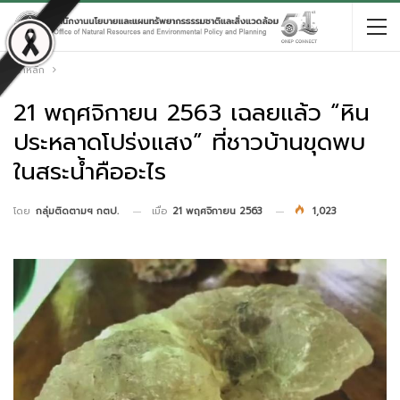
หน้าหลัก
21 พฤศจิกายน 2563 เฉลยแล้ว “หิน
ประหลาดโปร่งแสง” ที่ชาวบ้านขุดพบ
ในสระน้ำคืออะไร
เมื่อ
21 พฤศจิกายน 2563
1,023
โดย
กลุ่มติดตามฯ กตป.