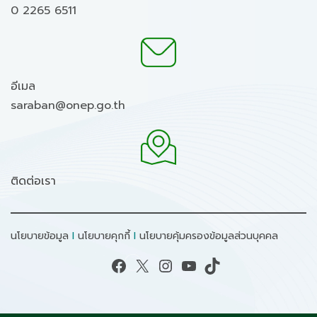
0 2265 6511
อีเมล
saraban@onep.go.th
ติดต่อเรา
นโยบายข้อมูล
I
นโยบายคุกกี้
I
นโยบายคุ้มครองข้อมูลส่วนบุคคล
Facebook
X
Instagram
YouTube
TikTok