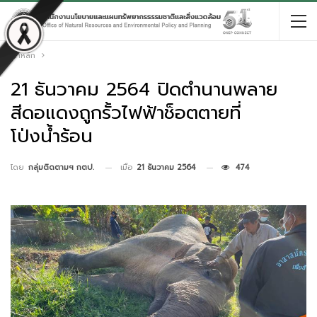
หน้าหลัก
21 ธันวาคม 2564 ปิดตำนานพลาย
สีดอแดงถูกรั้วไฟฟ้าช็อตตายที่
โป่งน้ำร้อน
เมื่อ
21 ธันวาคม 2564
474
โดย
กลุ่มติดตามฯ กตป.