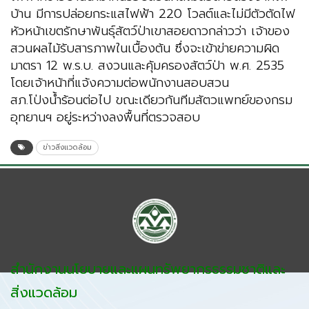
บ้าน มีการปล่อยกระแสไฟฟ้า 220 โวลต์และไม่มีตัวตัดไฟ
หัวหน้าเขตรักษาพันธุ์สัตว์ป่าเขาสอยดาวกล่าวว่า เจ้าของ
สวนผลไม้รับสารภาพในเบื้องต้น ซึ่งจะเข้าข่ายความผิด
มาตรา 12 พ.ร.บ. สงวนและคุ้มครองสัตว์ป่า พ.ศ. 2535
โดยเจ้าหน้าที่แจ้งความต่อพนักงานสอบสวน
สภ.โป่งน้ำร้อนต่อไป ขณะเดียวกันทีมสัตวแพทย์ของกรม
อุทยานฯ อยู่ระหว่างลงพื้นที่ตรวจสอบ
ข่าวสิ่งแวดล้อม
สำนักงานนโยบายและแผนทรัพยากรธรรมชาติและ
สิ่งแวดล้อม