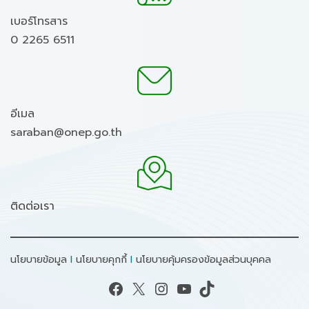
เบอร์โทรสาร
0 2265 6511
อีเมล
saraban@onep.go.th
ติดต่อเรา
นโยบายข้อมูล
I
นโยบายคุกกี้
I
นโยบายคุ้มครองข้อมูลส่วนบุคคล
Facebook
X
Instagram
YouTube
TikTok