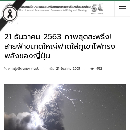
หน้าหลัก
21 ธันวาคม 2563 ภาพสุดสะพรึง!
สายฟ้าขนาดใหญ่ฟาดใส่ภูเขาไฟทรง
พลังของญี่ปุ่น
เมื่อ
21 ธันวาคม 2563
482
โดย
กลุ่มติดตามฯ กตป.