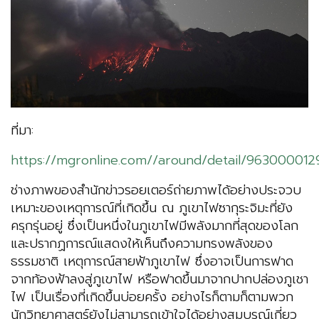
ที่มา:
https://mgronline.com//around/detail/963000012
ช่างภาพของสำนักข่าวรอยเตอร์ถ่ายภาพได้อย่างประจวบ
เหมาะของเหตุการณ์ที่เกิดขึ้น ณ ภูเขาไฟซากุระจิมะที่ยัง
ครุกรุ่นอยู่ ซึ่งเป็นหนึ่งในภูเขาไฟมีพลังมากที่สุดของโลก
และปรากฏการณ์แสดงให้เห็นถึงความทรงพลังของ
ธรรมชาติ เหตุการณ์สายฟ้าภูเขาไฟ ซึ่งอาจเป็นการฟาด
จากท้องฟ้าลงสู่ภูเขาไฟ หรือฟาดขึ้นมาจากปากปล่องภูเชา
ไฟ เป็นเรื่องที่เกิดขึ้นบ่อยครั้ง อย่างไรก็ตามก็ตามพวก
นักวิทยาศาสตร์ยังไม่สามารถเข้าใจได้อย่างสมบูรณ์เกี่ยว