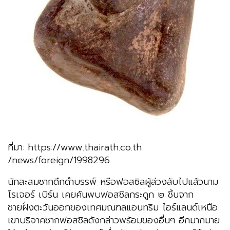
ที่มา: https://www.thairath.co.th
/news/foreign/1998296
นักสะสมซากดึกดำบรรพ์ หรือฟอสซิลผู้ล่วงลับไปแล้วนาม
โรเจอร์ เบิร์น เคยค้นพบฟอสซิลกระดูก ๒ ชิ้นจาก
ชายฝั่งตะวันออกของเทศมณฑลแอนทริม ไอร์แลนด์เหนือ
เขาบริจาคซากฟอสซิลดังกล่าวพร้อมของอื่นๆ อีกมากมาย