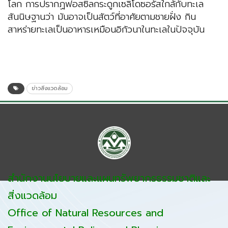
โลก การปรากฏฟอสซิลกระดูกเซลิโดซอรัสใกล้กับทะเล
สันนิษฐานว่า มันอาจเป็นสัตว์ที่อาศัยตามชายฝั่ง กิน
สาหร่ายทะเลเป็นอาหารเหมือนอิกัวนาในทะเลในปัจจุบัน
ข่าวสิ่งแวดล้อม
สำนักงานนโยบายและแผนทรัพยากรธรรมชาติและ
สิ่งแวดล้อม
Office of Natural Resources and