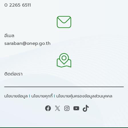
0 2265 6511
อีเมล
saraban@onep.go.th
ติดต่อเรา
นโยบายข้อมูล
I
นโยบายคุกกี้
I
นโยบายคุ้มครองข้อมูลส่วนบุคคล
Facebook
X
Instagram
YouTube
TikTok