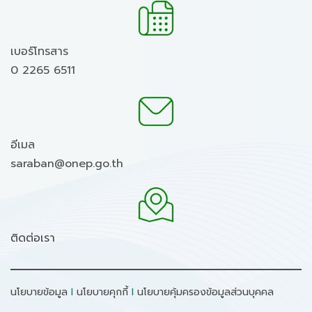
เบอร์โทรสาร
0 2265 6511
อีเมล
saraban@onep.go.th
ติดต่อเรา
นโยบายข้อมูล
I
นโยบายคุกกี้
I
นโยบายคุ้มครองข้อมูลส่วนบุคคล