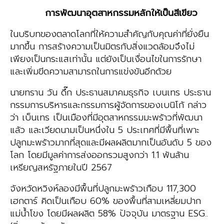
การพัฒนาอุตสาหกรรมหลักให้เป็นสีเขียว
ในบริบทของตลาดโลกที่ให้ความสำคัญกับคุณค่าที่ยั่งยืน
มากขึ้น การสร้างความเป็นมิตรกับสิ่งแวดล้อมจึงไม่
เพียงเป็นกระแสเท่านั้น แต่ยังเป็นเงื่อนไขในการรักษา
และเพิ่มขีดความสามารถในการแข่งขันอีกด้วย
นายทราน วัน ดึ๊ก ประธานสมาคมธุรกิจ เบนเทร ประธาน
กรรมการบริหารและกรรมการผู้จัดการของเบนิโก้ กล่าว
ว่า เบ็นเทร เป็นเมืองที่มีอุตสาหกรรมมะพร้าวที่พัฒนา
แล้ว และเวียดนามเป็นหนึ่งใน 5 ประเทศที่มีพื้นที่เพาะ
ปลูกมะพร้าวมากที่สุดและมีผลผลิตมากเป็นอันดับ 5 ของ
โลก โดยมีมูลค่าการส่งออกรวมสูงกว่า 1.1 พันล้าน
เหรียญสหรัฐภายในปี 2567
จังหวัดหวิงห์ลองมีพื้นที่ปลูกมะพร้าวเกือบ 117,300
เฮกตาร์ คิดเป็นเกือบ 60% ของพื้นที่สามเหลี่ยมปาก
แม่น้ำโขง โดยมีผลผลิต 58% ปัจจุบัน มาตรฐาน ESG..