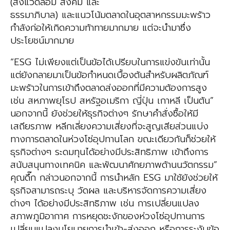
(สิ่งแวดล้อม สังคม และ
ธรรมาภิบาล) และแนวโน้มตลาดในอุตสาหกรรมมะพร้าว
กำลังก่อให้เกิดความท้าทายมากมาย แต่จะนำมาซึ่ง
ประโยชน์มากมาย
“ESG ไม่เพียงแต่เป็นข้อได้เปรียบในการแข่งขันเท่านั้น
แต่ยังกลายมาเป็นข้อกำหนดเบื้องต้นสำหรับผลิตภัณฑ์
มะพร้าวในการเข้าถึงตลาดส่งออกที่มีความต้องการสูง
เช่น สหภาพยุโรป สหรัฐอเมริกา ญี่ปุ่น เกาหลี เป็นต้น”
นอกจากนี้ ยังช่วยให้ธุรกิจต่างๆ รักษาคำสั่งซื้อให้มี
เสถียรภาพ หลีกเลี่ยงความเสี่ยงที่จะสูญเสียส่วนแบ่ง
ทางการตลาดในห่วงโซ่อุปทานโลก ขณะเดียวกันก็ช่วยให้
ธุรกิจต่างๆ ระดมทุนได้อย่างมีประสิทธิภาพ เข้าถึงการ
สนับสนุนทางเทคนิค และพัฒนาศักยภาพด้านนวัตกรรม”
คุณดึ๊ก กล่าวนอกจากนี้ การนำหลัก ESG มาใช้ยังช่วยให้
ธุรกิจสามารถระบุ วัดผล และบริหารจัดการความเสี่ยง
ต่างๆ ได้อย่างมีประสิทธิภาพ เช่น การเปลี่ยนแปลง
สภาพภูมิอากาศ การหยุดชะงักของห่วงโซ่อุปทานการ
เปลี่ยนแปลงนโยบายการนำเข้า-ส่งออก หรือการระงับข้อ