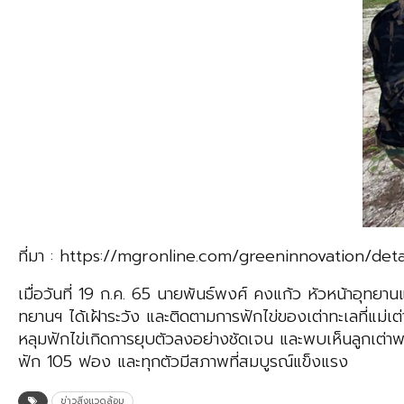
ที่มา : https://mgronline.com/greeninnovation/de
เมื่อวันที่ 19 ก.ค. 65 นายพันธ์พงศ์ คงแก้ว หัวหน้าอุทยานแ
ทยานฯ ได้เฝ้าระวัง และติดตามการฟักไข่ของเต่าทะเลที่แม่เต
หลุมฟักไข่เกิดการยุบตัวลงอย่างชัดเจน และพบเห็นลูกเต่าพาก
ฟัก 105 ฟอง และทุกตัวมีสภาพที่สมบูรณ์แข็งแรง
ข่าวสิ่งแวดล้อม