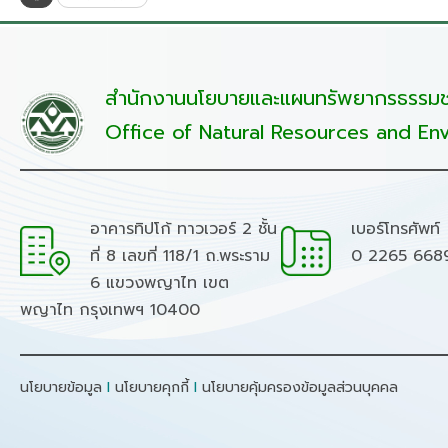
สำนักงานนโยบายและแผนทรัพยากรธรรมชา
Office of Natural Resources and Env
อาคารทิปโก้ ทาวเวอร์ 2 ชั้น
เบอร์โทรศัพท์
ที่ 8 เลขที่ 118/1 ถ.พระราม
0 2265 668
6 แขวงพญาไท เขต
พญาไท กรุงเทพฯ 10400
นโยบายข้อมูล
I
นโยบายคุกกี้
I
นโยบายคุ้มครองข้อมูลส่วนบุคคล