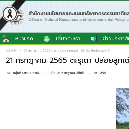
หน้าแรก
เกี่ยวกับเรา
ข่าวประชาสั
หน้าหลัก
21 กรกฎาคม 2565 ตะรุเตา ปล่อยลูกเต่า 88 ตัว คืนสู่ธรรมชาติ
21 กรกฎาคม 2565 ตะรุเตา ปล่อยลูกเต่า
เมื่อ
21 กรกฎาคม 2565
299
โดย
กลุ่มติดตามฯ กตป.