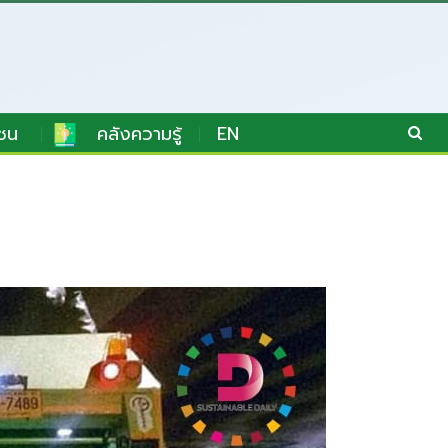
ชน
คลังความรู้
EN