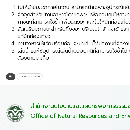
ไม่ให้นำขยะเข้าภายในงาน สามารถนำเฉพาะอุปกรณ์เล่นน้ำเท
จัดจุดสำหรับทานอาหารโดยเฉพาะ เพื่อควบคุมให้สามาร
ภาชนะที่สามารถใช้ซ้ำ เพื่อลดขยะ และไม่ให้นักท่องเท
จัดเตรียมภาชนะสำหรับทิ้งขยะ บริเวณใกล้ทางเข้าแ
แก่นักท่องเที่ยว
ทานอาหารให้เรียบร้อยก่อนจะมาเล่นน้ำในสถานที่จัดงาน
เล่นน้ำและใช้อุปกรณ์เล่นน้ำแบบปกติที่สามารถใช้ซ้ำไ
ต้องตามมาเก็บ
ข่าวสิ่งแวดล้อม
สำนักงานนโยบายและแผนทรัพยากรธรรมชา
Office of Natural Resources and Env