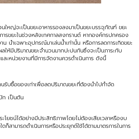
 ส่วนใหญ่จะเป็นขยะอาหารรองลงมาเป็นขยะบรรจุภัณฑ์ ขยะ
รจัดการขยะในช่วงหลังเทศกาลสงกรานต์ หากองค์กรปกครอง
งาน นำเฉพาะอุปกรณ์มาเล่นนํ้าเท่านั้น หรือการลดการเกิดขยะ
งผลให้มีปริมาณขยะจำนวนมากปะปนกันซึ่งจะเป็นภาระกับ
ละหน่วยงานที่มีการจัดงานควรดำเนินการ ดังนี้
านรับซื้อของเก่าเพื่อลดปริมาณขยะที่ต้องนำไปกำจัด
ัก เป็นต้น
โยชน์ได้อย่างมีประสิทธิภาพโดยไม่ต้องเสียเวลาหรืองบ
นใดก็สามารถดำเนินการหรือประยุกต์ใช้ได้ตามมาตรการในการ