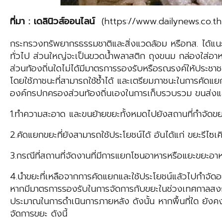
ที่มา
:
เดลินิวส์ออนไลน์
(https://www.dailynews.co.
กระทรวงทรัพยากรธรรมชาติและสิ่งแวดล้อม หรือทส. ได้แนะ
ทั่วไป ส่วนใหญ่จะเป็นขวดนํ้าพลาสติก ถุงขนม กล่องใส่
ส่วนท้องถิ่นใดไม่ได้มีมาตรการรองรับหรือรณรงค์ให้ประชาชน
โดยใช้ภาชนะที่สามารถใช้ซํ้าได้ และเตรียมภาชนะในการคัด
องค์กรปกครองส่วนท้องถิ่นเองในการเก็บรวบรวม ขนส่งและกำ
1.ทำความสะอาด และขนย้ายขยะทั้งหมดไปยังสถานที่กำจัดข
2.คัดแยกขยะที่ยังสามารถใช้ประโยชน์ได้ อันได้แก่ ขยะรีไซ
3.กรณีที่สถานที่จัดงานที่มีการแยกโซนอาหารหรือแยะขยะอาหา
4.นำขยะที่เหลือจากการคัดแยกและใช้ประโยชน์แล้วไปกำจัดอ
หากมีมาตรการรองรับในการจัดการกับขยะในช่วงเทศกาลสงกร
ประมาณในการดำเนินการภายหลัง ดังนั้น หากพื้นที่ใด ยังค
จัดการขยะ ดังนี้