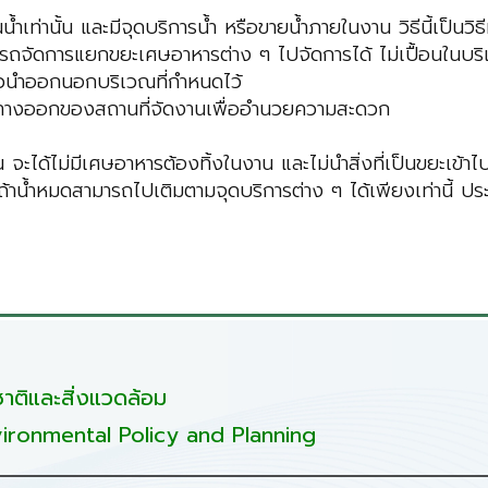
่านั้น และมีจุดบริการน้ำ หรือขายน้ำภายในงาน วิธีนี้เป็นวิธีที
ถจัดการแยกขยะเศษอาหารต่าง ๆ ไปจัดการได้ ไม่เปื้อนในบริเว
ี่ยวนำออกนอกบริเวณที่กำหนดไว้
ละทางออกของสถานที่จัดงานเพื่ออำนวยความสะดวก
 จะได้ไม่มีเศษอาหารต้องทิ้งในงาน และไม่นำสิ่งที่เป็นขยะเข้า
ด้ ถ้าน้ำหมดสามารถไปเติมตามจุดบริการต่าง ๆ ได้เพียงเท่านี้
ติและสิ่งแวดล้อม
ironmental Policy and Planning