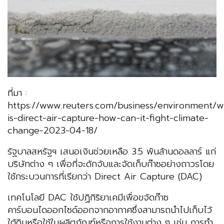
ที่มา :
https://www.reuters.com/business/environment/w
is-direct-air-capture-how-can-it-fight-climate-
change-2023-04-18/
รัฐบาลสหรัฐฯ เสนอเงินช่วยเหลือ 3.5 พันล้านดอลลาร์ แก่
บริษัทต่าง ๆ เพื่อที่จะดักจับและจัดเก็บก๊าซอย่างถาวรโดย
ใช้กระบวนการที่เรียกว่า Direct Air Capture (DAC)
เทคโนโลยี DAC ใช้ปฏิกิริยาเคมีเพื่อขจัดก๊าซ
คาร์บอนไดออกไซด์ออกจากอากาศซึ่งสามารถนำไปเก็บไว้
ใต้ดินหรือใช้ในผลิตภัณฑ์หรือการใช้งานต่าง ๆ เช่น การทำ