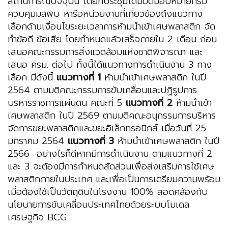
สถานการณ์ปัจจุบัน โดยที่ประชุมได้มีมติมอบหมายกรม
ควบคุมมลพิษ หารือหน่วยงานที่เกี่ยวข้องถึงแนวทาง
เลือกด้านเงื่อนไขระยะเวลาการห้ามนำเข้าเศษพลาสติก จัด
ทำข้อดี ข้อเสีย โดยกำหนดแล้วเสร็จภายใน 2 เดือน ก่อน
เสนอคณะกรรมการสิ่งแวดล้อมแห่งชาติพิจารณา และ
เสนอ ครม. ต่อไป ทั้งนี้ได้แนวทางการดำเนินงาน 3 ทาง
เลือก มีดังนี้
แนวทางที่ 1
ห้ามนำเข้าเศษพลาสติก ในปี
2564 ตามมติคณะกรรมการขับเคลื่อนและปฏิรูปการ
บริหารราชการแผ่นดิน คณะที่ 5
แนวทางที่ 2
ห้ามนำเข้า
เศษพลาสติก ในปี 2569 ตามมติคณะอนุกรรมการบริหาร
จัดการขยะพลาสติกและขยะอิเล็กทรอนิกส์ เมื่อวันที่ 25
มกราคม 2564
แนวทางที่ 3
ห้ามนำเข้าเศษพลาสติก ในปี
2566 อย่างไรก็ดีหากมีการดำเนินงาน ตามแนวทางที่ 2
และ 3 จะต้องมีการกำหนดสัดส่วนเพื่อส่งเสริมการใช้เศษ
พลาสติกภายในประเทศ และเพื่อเป็นการเตรียมความพร้อม
เมื่อต้องใช้เป็นวัตถุดิบในโรงงาน 100% สอดคล้องกับ
นโยบายการขับเคลื่อนประเทศไทยด้วยระบบโมเดล
เศรษฐกิจ BCG