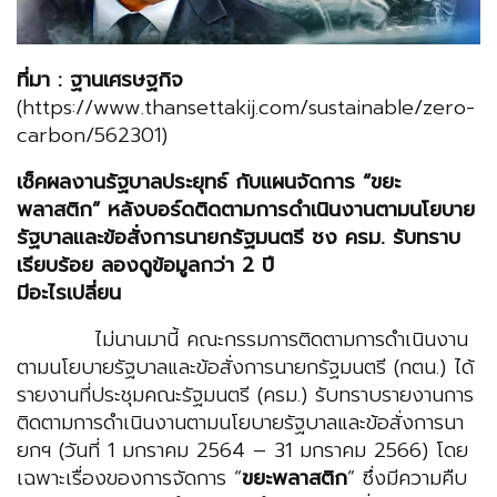
ที่มา : ฐานเศรษฐกิจ
(https://www.thansettakij.com/sustainable/zero-
carbon/562301)
เช็คผลงานรัฐบาลประยุทธ์ กับแผนจัดการ “ขยะ
พลาสติก” หลังบอร์ดติดตามการดำเนินงานตามนโยบาย
รัฐบาลและข้อสั่งการนายกรัฐมนตรี ชง ครม. รับทราบ
เรียบร้อย ลองดูข้อมูลกว่า 2 ปี
มีอะไรเปลี่ยน
ไม่นานมานี้ คณะกรรมการติดตามการดำเนินงาน
ตามนโยบายรัฐบาลและข้อสั่งการนายกรัฐมนตรี (กตน.) ได้
รายงานที่ประชุมคณะรัฐมนตรี (ครม.) รับทราบรายงานการ
ติดตามการดำเนินงานตามนโยบายรัฐบาลและข้อสั่งการนา
ยกฯ (วันที่ 1 มกราคม 2564 – 31 มกราคม 2566) โดย
เฉพาะเรื่องของการจัดการ “
ขยะพลาสติก
” ซึ่งมีความคืบ