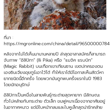
ที่มา :
https://mgronline.com/china/detail/96500000784
หลังจากไม่ได้เห็นมานานหลายปี ล่าสุดอาสาสมัครก็สามารถ
จับภาพ “อิลิปิกา” (Ili Pika) หรือ “แมจิค แรบบิท”
(Magic Rabbit) บนเทือกเขาเทียนซาน เขตปกครองตน
เองซินเจียงอุยกูร์เอาไว้ได้ ทำให้เราได้มีโอกาสเห็นสัตว์หา
ยากชนิดนี้อีกครั้ง โดยพวกมันถูกพบครั้งแรกในปี 1983
โดยนักอนุรักษ์
อิลิปิกาเป็นหนึ่งในสายพันธุ์กระต่ายสุดหายาก มีลักษณะ
ทั่วไปคล้ายกับกระต่าย ตัวเล็ก ขนฟูหนาเนื่องจากอาศัยอยู่
ในอากาศหนาว แต่มีใบหน้ากลมและใบหูเล็กสุดน่ารักคล้าย