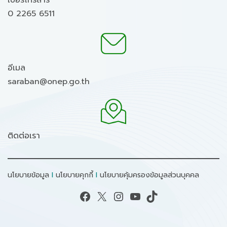
เบอร์โทรสาร
0 2265 6511
อีเมล
saraban@onep.go.th
ติดต่อเรา
นโยบายข้อมูล
I
นโยบายคุกกี้
I
นโยบายคุ้มครองข้อมูลส่วนบุคคล
Facebook
X
Instagram
YouTube
TikTok