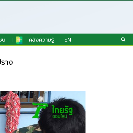
ชน
คลังความรู้
EN
ปราง