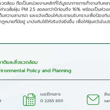
แวดล้อม ถือเป็นหน่วยงานหลักที่ได้บูรณาการการทำงานกับหลาย
้ค่าเฉลี่ยฝุ่น PM 2.5 ลดลงกว่าปีก่อนถึง 16% พร้อมเป็นห่วง
่างเต็มความสามารถ และแจ้งเตือนให้ประชาชนรับทราบเพื่อป้อง
ายที่มีอยู่ มาบังคับใช้ให้จริงจังยิ่งขึ้น เพื่อให้ฝุ่นควันใน
ติและสิ่งแวดล้อม
ironmental Policy and Planning
เบอร์โทรสาร
อีเ
9
0 2265 6511
sa