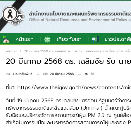
หน้าแรก
เกี่ยวกับเรา
ข่าวประชาสั
หน้าหลัก
20 มีนาคม 2568 ดร. เฉลิมชัย รับ นายกฯ แพทองธาร ตรวจเยี่ยม ศกพ. ปลื้ม
20 มีนาคม 2568 ดร. เฉลิมชัย รับ นา
เมื่อ
20 มีนาคม 2568
81
โดย
ประชาสัมพันธ์
ที่มา: https://www.thaigov.go.th/news/contents/mi
วันที่ 19 มีนาคม 2568 ดร.เฉลิมชัย ศรีอ่อน รัฐมนตรีว่
ทรัพยากรธรรมชาติและสิ่งแวดล้อม (ปกท.ทส.) นำคณะผู้บร
รับมือและบริหารจัดการสถานการณ์ฝุ่น PM 2.5 ณ ศูนย์สื
สำเร็จในการรับมือและบริหารจัดการสถานการณ์ฝุ่นละออ