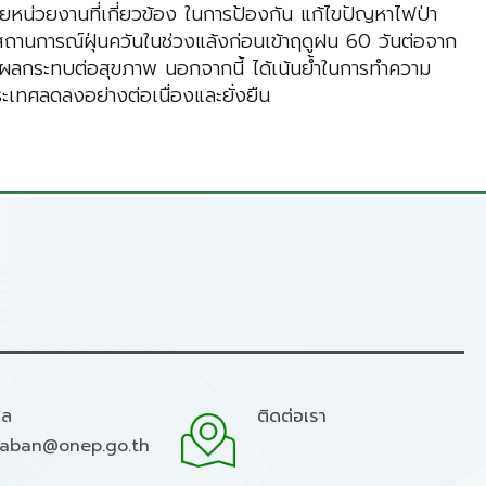
หน่วยงานที่เกี่ยวข้อง ในการป้องกัน แก้ไขปัญหาไฟป่า
สถานการณ์ฝุ่นควันในช่วงแล้งก่อนเข้าฤดูฝน 60 วันต่อจาก
กันผลกระทบต่อสุขภาพ นอกจากนี้ ได้เน้นย้ำในการทำความ
ประเทศลดลงอย่างต่อเนื่องและยั่งยืน
มล
ติดต่อเรา
raban@onep.go.th