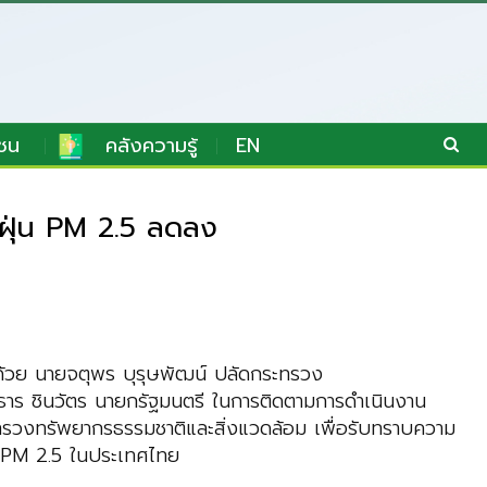
ชน
คลังความรู้
EN
าฝุ่น PM 2.5 ลดลง
มด้วย นายจตุพร บุรุษพัฒน์ ปลัดกระทรวง
ธาร ชินวัตร นายกรัฐมนตรี ในการติดตามการดำเนินงาน
ทรวงทรัพยากรธรรมชาติและสิ่งแวดล้อม เพื่อรับทราบความ
ง PM 2.5 ในประเทศไทย