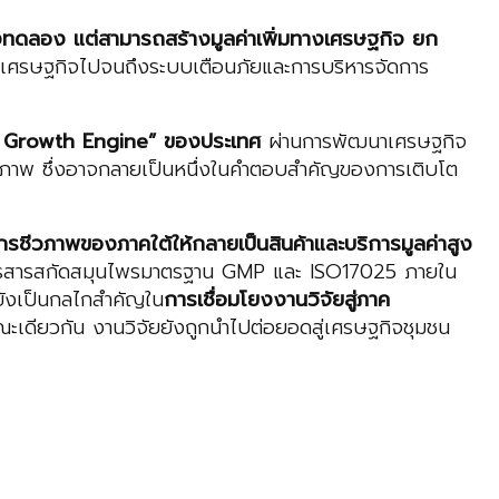
้องทดลอง แต่สามารถสร้างมูลค่าเพิ่มทางเศรษฐกิจ ยก
ำเศรษฐกิจไปจนถึงระบบเตือนภัยและการบริหารจัดการ
Growth Engine”
ของประเทศ
ผ่านการพัฒนาเศรษฐกิจ
วภาพ ซึ่งอาจกลายเป็นหนึ่งในคำตอบสำคัญของการเติบโต
รชีวภาพของภาคใต้ให้กลายเป็นสินค้าและบริการมูลค่าสูง
ติการสารสกัดสมุนไพรมาตรฐาน GMP และ ISO17025 ภายใน
ยังเป็นกลไกสำคัญใน
การเชื่อมโยงงานวิจัยสู่ภาค
ะเดียวกัน งานวิจัยยังถูกนำไปต่อยอดสู่เศรษฐกิจชุมชน