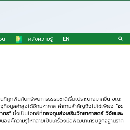
ชน
คลังความรู้
EN
ที่ผูกพันกับทรัพยากรธรรมชาติเริ่มเปราะบางมากขึ้น ขณะ
รษฐกิจมูลค่าสูงได้อีกมหาศาล คำถามสำคัญจึงไม่ใช่เพียง
“จะ
ยากร”
ซึ่งเป็นโจทย์ที่
กองทุนส่งเสริมวิทยาศาสตร์ วิจัยและ
่ยนองค์ความรู้ให้กลายเป็นเครื่องมือพัฒนาเศรษฐกิจฐานราก