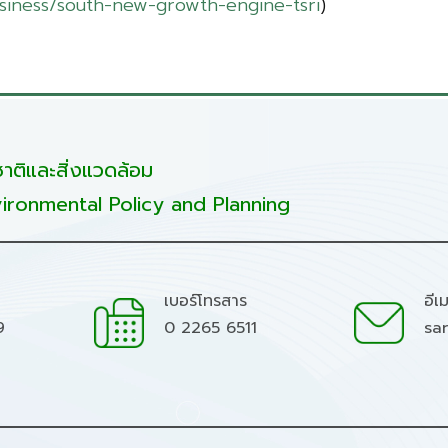
usiness/south-new-growth-engine-tsri
)
ติและสิ่งแวดล้อม
ironmental Policy and Planning
เบอร์โทรสาร
อีเ
9
0 2265 6511
sa