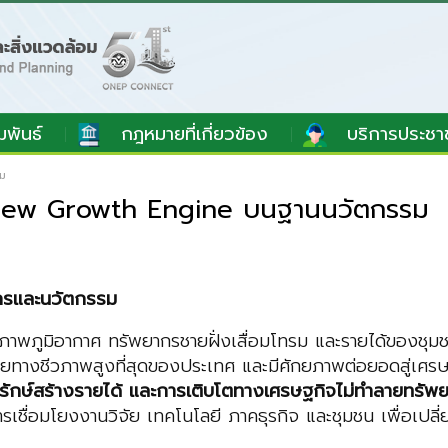
มพันธ์
กฎหมายที่เกี่ยวข้อง
บริการประชา
รม
ู่ New Growth Engine บนฐานนวัตกรรม
ากรและนวัตกรรม
พภูมิอากาศ ทรัพยากรชายฝั่งเสื่อมโทรม และรายได้ของชุมชน
ากหลายทางชีวภาพสูงที่สุดของประเทศ และมีศักยภาพต่อยอดสู่เศ
ุรักษ์สร้างรายได้ และการเติบโตทางเศรษฐกิจไม่ทำลายทรัพ
เชื่อมโยงงานวิจัย เทคโนโลยี ภาคธุรกิจ และชุมชน เพื่อเปลี