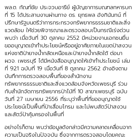
พล.ต. กัณฑ์ชัย ประจวบอารีย์ ผู้บัญชาการมณฑลทหารบก
ที่ 15 ได้ประสานงานผ่านทาง ดร. ยุทธพล อังกินันทน์ ที่
ปรึกษารัฐมนตรีว่าการกระทรวงทรัพยากรธรรมชาติและสิ่ง
แวดล้อม ให้ช่วยพิจารณาและตรวจสอบเป็นกรณีเร่งด่วน
พบว่า เมื่อวันที่ 30 ตุลาคม 2552 มีหน่วยงานเอกชนยื่น
ขออนุญาตเข้าทำประโยชน์หรืออยู่อาศัยภายในเขตป่าสงวน
แห่งชาติป่ายางน้ำกลัดเหนือและป่ายางน้ำกลัดใต้ ต่อมา
ผวจ. เพชรบุรี ได้มีหนังสืออนุญาตให้เข้าทำประโยชน์ เล่ม
ที่ 921 ฉบับที่ 19 เมื่อวันที่ 8 ตุลาคม 2562 อ้างอิงตาม
บันทึกการตรวจสอบพื้นที่ของสำนักงาน
ทรัพยากรธรรมชาติและสิ่งแวดล้อมจังหวัดเพชรบุรี ร่วม
กับสำนักจัดการทรัพยากรป่าไม้ที่ 10 สาขาเพชรบุรี ฉบับ
วันที่ 27 เมษายน 2556 ที่ระบุว่าพื้นที่ที่ขออนุญาตใช้
ประโยชน์เป็นพื้นที่ป่าเสื่อมโทรม และไม่พบสัตว์ป่าสงวน
และสัตว์ป่าคุ้มครองในพื้นที่
อย่างไรก็ตาม พบว่าข้อมูลดังกล่าวมีความคลาดเคลื่อนจาก
ความเป็นจริงในปัจจุบัน ซึ่งจากการตรวจสอบโดยคณะ