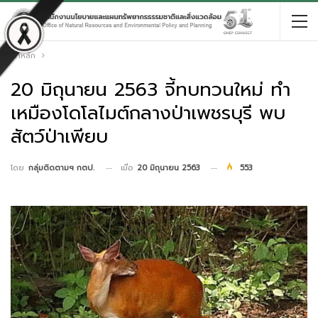
หน้าหลัก
20 มิถุนายน 2563 จี้ทบทวนใหม่ ทำ
เหมืองโดโลไมต์กลางป่าเพชรบุรี พบ
สัตว์ป่าเพียบ
เมื่อ
20 มิถุนายน 2563
553
โดย
กลุ่มติดตามฯ กตป.