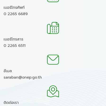
เบอร์โทรศัพท์
0 2265 6689
เบอร์โทรสาร
0 2265 6511
อีเมล
saraban@onep.go.th
ติดต่อเรา