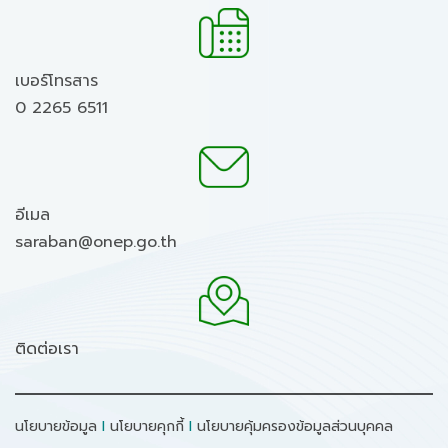
เบอร์โทรสาร
0 2265 6511
อีเมล
saraban@onep.go.th
ติดต่อเรา
นโยบายข้อมูล
I
นโยบายคุกกี้
I
นโยบายคุ้มครองข้อมูลส่วนบุคคล