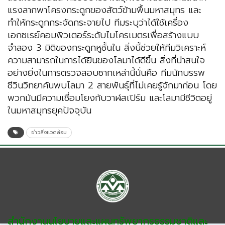
แรงลากพาโครงกระดูกของสัตว์ข้ามพื้นมหาสมุทร และ
ทำให้กระดูกกระจัดกระจายไป ทีมระบุว่าได้ใช้เครื่อง
เอกซเรย์คอมพิวเตอร์ระดับไมโครเมตรเพื่อสร้างแบบ
จำลอง 3 มิติของกระดูกหูชั้นใน สิ่งนี้ช่วยให้ทีมวิเคราะห์
ความสามารถในการได้ยินของโลมาได้ดีขึ้น สิ่งที่น่าสนใจ
อย่างยิ่งในการตรวจสอบซากเหล่านี้นั่นคือ ทีมนักบรรพ
ชีวินวิทยาค้นพบโลมา 2 สายพันธุ์ที่ไม่เคยรู้จักมาก่อน โดย
พวกมันมีความเชื่อมโยงกับวาฬสเปิร์ม และโลมามีชีวิตอยู่
ในมหาสมุทรยุคปัจจุบัน
ข่าวสิ่งแวดล้อม
สำนักงานนโยบายและแผนทรัพยากรธรรมชาติและ