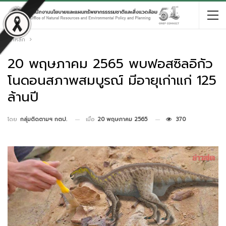
หน้าหลัก
20 พฤษภาคม 2565 พบฟอสซิลอิกัว
โนดอนสภาพสมบูรณ์ มีอายุเก่าแก่ 125
ล้านปี
เมื่อ
20 พฤษภาคม 2565
370
โดย
กลุ่มติดตามฯ กตป.