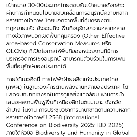
เป้าหมาย 30×30ประเทศไทยตอบรับเป้าหมายดังกล่าว
ผ่านการกำหนดนโยบายขับเคลื่อนการอนุรักษ์ความหลาก
หลายทางชีวภาพ โดยนอกจากพื้นที่คุ้มครองตาม
กฎหมายแล้ว ยังรวมถึง พื้นที่อนุรักษ์ความหลากหลาย
ทางชีวภาพนอกเขตพื้นที่คุ้มครอง (Other Effective
area-based Conservation Measures หรือ
OECMs) ที่เปิดโอกาสให้พื้นที่ของหน่วยงานที่มีการ
บริหารจัดการเชิงอนุรักษ์ สามารถมีส่วนร่วมในการเพิ่ม
พื้นที่อนุรักษ์ของประเทศได้
ภายใต้แนวคิดนี้ การไฟฟ้าฝ่ายผลิตแห่งประเทศไทย
(กฟผ.) ในฐานะองค์กรด้านพลังงานหลักของประเทศ ได้
แสดงบทบาทเชิงรุกในการดูแลสิ่งแวดล้อม ผ่านการนำ
เสนอผลงานฟื้นฟูพื้นที่เหมืองลิกไนต์แม่เมาะ จังหวัด
ลำปาง ในงาน การประชุมวิชาการนานาชาติด้านความหลาก
หลายทางชีวภาพปี 2568 (International
Conference on Biodiversity 2025: IBD 2025)
ภายใต้หัวข้อ Biodiversity and Humanity in Global