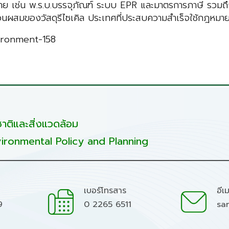
มาย เช่น พ.ร.บ.บรรจุภัณฑ์ ระบบ EPR และมาตรการภาษี รวมถึ
ีส่วนผสมของวัสดุรีไซเคิล ประเทศที่ประสบความสำเร็จใช้กฎห
nvironment-158
ติและสิ่งแวดล้อม
ironmental Policy and Planning
เบอร์โทรสาร
อีเ
9
0 2265 6511
sa