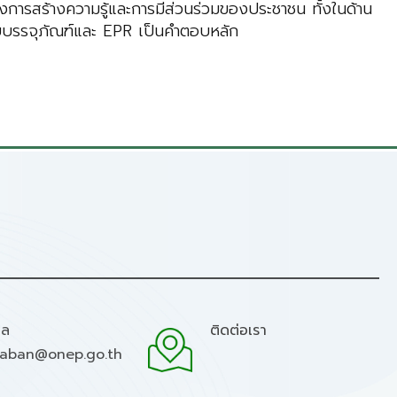
งการสร้างความรู้และการมีส่วนร่วมของประชาชน ทั้งในด้าน
มายบรรจุภัณฑ์และ EPR เป็นคำตอบหลัก
มล
ติดต่อเรา
raban@onep.go.th