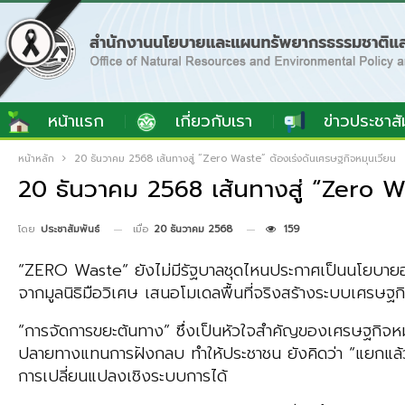
หน้าแรก
เกี่ยวกับเรา
ข่าวประชาสั
หน้าหลัก
20 ธันวาคม 2568 เส้นทางสู่ “Zero Waste” ต้องเร่งดันเศรษฐกิจหมุนเวียน
20 ธันวาคม 2568 เส้นทางสู่ “Zero Wa
เมื่อ
20 ธันวาคม 2568
159
โดย
ประชาสัมพันธ์
“ZERO Waste“ ยังไม่มีรัฐบาลชุดไหนประกาศเป็นนโยบายอย่
จากมูลนิธิมือวิเศษ เสนอโมเดลพื้นที่จริงสร้างระบบเศรษฐก
“การจัดการขยะต้นทาง” ซึ่งเป็นหัวใจสำคัญของเศรษฐกิจหม
ปลายทางแทนการฝังกลบ ทำให้ประชาชน ยังคิดว่า “แยกแล้วก
การเปลี่ยนแปลงเชิงระบบการได้