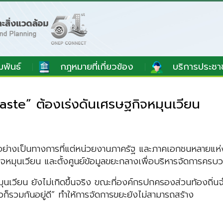
มพันธ์
กฎหมายที่เกี่ยวข้อง
บริการประชา
ste” ต้องเร่งดันเศรษฐกิจหมุนเวียน
างเป็นทางการที่แต่หน่วยงานภาครัฐ และภาคเอกชนหลายแห่งตั้
ิจหมุนเวียน และตั้งศูนย์ข้อมูลขยะกลางเพื่อบริหารจัดการครบ
ุนเวียน ยังไม่เกิดขึ้นจริง ขณะที่องค์กรปกครองส่วนท้องถิ่
็รวมกันอยู่ดี” ทำให้การจัดการขยะยังไม่สามารถสร้าง