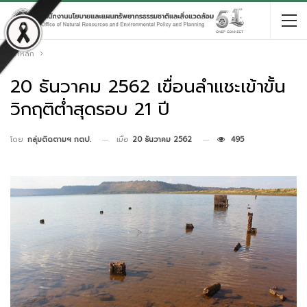
หน้าหลัก
20 ธันวาคม 2562 เขื่อนลำแชะเข้าขั้น
วิกฤติต่ำสุดรอบ 21 ปี
เมื่อ
20 ธันวาคม 2562
495
โดย
กลุ่มติดตามฯ กตป.