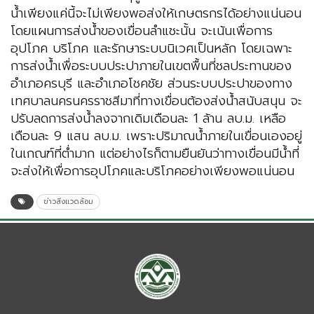
น้ำเพียงแค่นี้จะไม่เพียงพอส่งให้เกษตรกรได้อย่างแน่นอน
โดยแผนการส่งน้ำของเขื่อนลำแชะนั้น จะเน้นเพื่อการ
อุปโภค บริโภค และรักษาระบบนิเวศเป็นหลัก โดยเฉพาะ
การส่งน้ำเพื่อระบบประปาภายในเขตพื้นที่ชลประทานของ
อำเภอครบุรี และอำเภอโชคชัย ส่วนระบบประปาของทาง
เทศบาลนครนครราชสีมาที่ทางเขื่อนต้องส่งน้ำสนับสนุน จะ
ปรับลดการส่งน้ำลงจากเดิมเดือนละ 1 ล้าน ลบ.ม. เหลือ
เดือนละ 9 แสน ลบ.ม. เพราะปริมาณน้ำภายในเขื่อนเองอยู่
ในเกณฑ์ที่ต่ำมาก แต่อย่างไรก็ตามยืนยันว่าทางเขื่อนมีน้ำที่
จะส่งให้เพื่อการอุปโภคและบริโภคอย่างเพียงพอแน่นอน
ข่าวสิ่งแวดล้อม