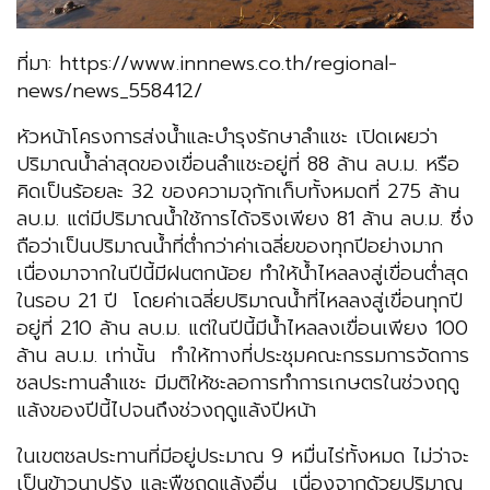
ที่มา: https://www.innnews.co.th/regional-
news/news_558412/
หัวหน้าโครงการส่งน้ำและบำรุงรักษาลำแชะ เปิดเผยว่า
ปริมาณน้ำล่าสุดของเขื่อนลำแชะอยู่ที่ 88 ล้าน ลบ.ม. หรือ
คิดเป็นร้อยละ 32 ของความจุกักเก็บทั้งหมดที่ 275 ล้าน
ลบ.ม. แต่มีปริมาณน้ำใช้การได้จริงเพียง 81 ล้าน ลบ.ม. ซึ่ง
ถือว่าเป็นปริมาณน้ำที่ต่ำกว่าค่าเฉลี่ยของทุกปีอย่างมาก
เนื่องมาจากในปีนี้มีฝนตกน้อย ทำให้น้ำไหลลงสู่เขื่อนต่ำสุด
ในรอบ 21 ปี โดยค่าเฉลี่ยปริมาณน้ำที่ไหลลงสู่เขื่อนทุกปี
อยู่ที่ 210 ล้าน ลบ.ม. แต่ในปีนี้มีน้ำไหลลงเขื่อนเพียง 100
ล้าน ลบ.ม. เท่านั้น ทำให้ทางที่ประชุมคณะกรรมการจัดการ
ชลประทานลำแชะ มีมติให้ชะลอการทำการเกษตรในช่วงฤดู
แล้งของปีนี้ไปจนถึงช่วงฤดูแล้งปีหน้า
ในเขตชลประทานที่มีอยู่ประมาณ 9 หมื่นไร่ทั้งหมด ไม่ว่าจะ
เป็นข้าวนาปรัง และพืชฤดูแล้งอื่น เนื่องจากด้วยปริมาณ