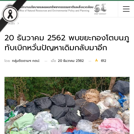
หน้าหลัก
20 ธันวาคม 2562 พบขยะกองโตบนภู
ทับเบิกหวั่นปัญหาเดิมกลับมาอีก
เมื่อ
20 ธันวาคม 2562
612
โดย
กลุ่มติดตามฯ กตป.