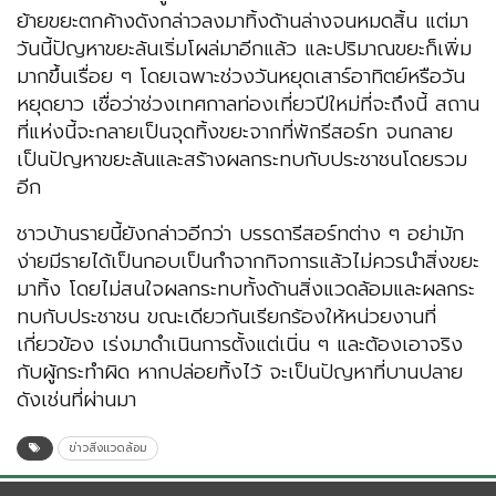
ย้ายขยะตกค้างดังกล่าวลงมาทิ้งด้านล่างจนหมดสิ้น แต่มา
วันนี้ปัญหาขยะล้นเริ่มโผล่มาอีกแล้ว และปริมาณขยะก็เพิ่ม
มากขึ้นเรื่อย ๆ โดยเฉพาะช่วงวันหยุดเสาร์อาทิตย์หรือวัน
หยุดยาว เชื่อว่าช่วงเทศกาลท่องเที่ยวปีใหม่ที่จะถึงนี้ สถาน
ที่แห่งนี้จะกลายเป็นจุดทิ้งขยะจากที่พักรีสอร์ท จนกลาย
เป็นปัญหาขยะล้นและสร้างผลกระทบกับประชาชนโดยรวม
อีก
ชาวบ้านรายนี้ยังกล่าวอีกว่า บรรดารีสอร์ทต่าง ๆ อย่ามัก
ง่ายมีรายได้เป็นกอบเป็นกำจากกิจการแล้วไม่ควรนำสิ่งขยะ
มาทิ้ง โดยไม่สนใจผลกระทบทั้งด้านสิ่งแวดล้อมและผลกระ
ทบกับประชาชน ขณะเดียวกันเรียกร้องให้หน่วยงานที่
เกี่ยวข้อง เร่งมาดำเนินการตั้งแต่เนิ่น ๆ และต้องเอาจริง
กับผู้กระทำผิด หากปล่อยทิ้งไว้ จะเป็นปัญหาที่บานปลาย
ดังเช่นที่ผ่านมา
ข่าวสิ่งแวดล้อม