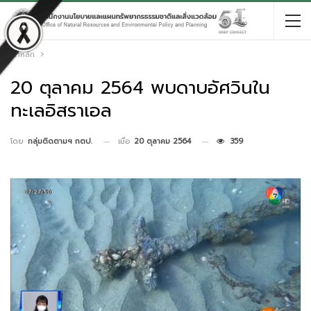
หน้าหลัก
20 ตุลาคม 2564 พบดาบอัศวินใน
ทะเลอิสราเอล
เมื่อ
20 ตุลาคม 2564
359
โดย
กลุ่มติดตามฯ กตป.