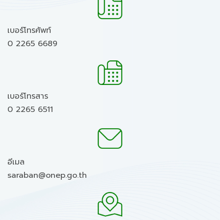
เบอร์โทรศัพท์
0 2265 6689
เบอร์โทรสาร
0 2265 6511
อีเมล
saraban@onep.go.th