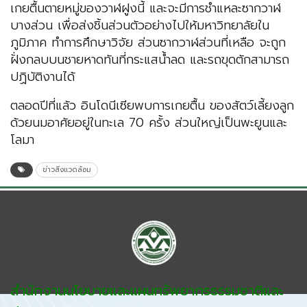
เกยตื้นตายหมู่ของวาฬฝูงนี้ และจะมีการชำแหละซากวาฬ
บางส่วน เพื่อส่งชิ้นส่วนตัวอย่างไปให้มหาวิทยาลัยใน
ภูมิภาค ทำการศึกษาวิจัย ส่วนซากวาฬส่วนที่เหลือ จะถูก
ฝั่งกลบบนชายหาดทันที่กระแสน้ำลด และรถขุดตักสามารถ
ปฏิบัติงานได้
ตลอดปีที่แล้ว อินโดนีเซียพบการเกยตื้น ของสัตว์เลี้ยงลูก
ด้วยนมอาศัยอยู่ในทะเล 70 ครั้ง ส่วนใหญ่เป็นพะยูนและ
โลมา
ข่าวสิ่งแวดล้อม
สำนักงานนโยบายและแผนทรัพยากรธรรมชาติและ