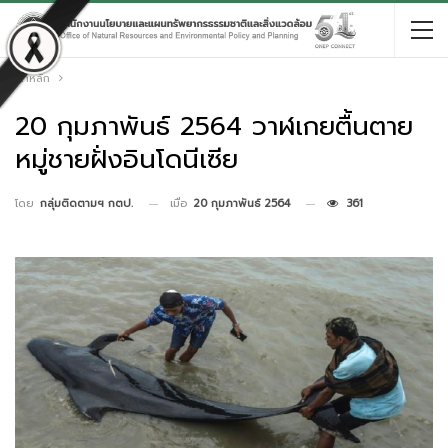
หน้าหลัก
20 กุมภาพันธ์ 2564 วาฬเกยตื้นตาย
หมู่ชายฝั่งอินโดนีเซีย
เมื่อ
20 กุมภาพันธ์ 2564
361
โดย
กลุ่มติดตามฯ กตป.