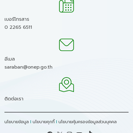
เบอร์โทรสาร
0 2265 6511
อีเมล
saraban@onep.go.th
ติดต่อเรา
นโยบายข้อมูล
I
นโยบายคุกกี้
I
นโยบายคุ้มครองข้อมูลส่วนบุคคล