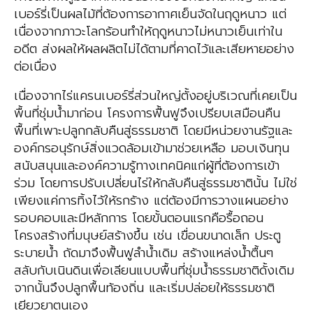
เบอร์รี่เป็นผลไม้ที่ต้องการอากาศเย็นจัดในฤดูหนาว แต่
เนื่องจากภาวะโลกร้อนทำให้ฤดูหนาวไม่หนาวเย็นเท่าใน
อดีต ส่งผลให้ผลผลิตไม่ได้ตามที่คาดไว้และเสียหายอย่าง
ต่อเนื่อง
เนื่องจากไร่แครนเบอร์รี่ส่วนใหญ่ตั้งอยู่บริเวณที่เคยเป็น
พื้นที่ชุ่มน้ำมาก่อน โครงการฟื้นฟูจึงเปรียบเสมือนคืน
พื้นที่เพาะปลูกกลับคืนสู่ธรรมชาติ โดยมีหน่วยงานรัฐและ
องค์กรอนุรักษ์สิ่งแวดล้อมเข้ามาช่วยเหลือ มอบเงินทุน
สนับสนุนและองค์ความรู้ทางเทคนิคแก่ผู้ที่ต้องการเข้า
ร่วม โดยการปรับเปลี่ยนไร่ให้กลับคืนสู่ธรรมชาตินั้น ไม่ใช่
เพียงแค่การทิ้งไว้ให้รกร้าง แต่ต้องมีการวางแผนอย่าง
รอบคอบและมีหลักการ โดยขั้นตอนแรกคือรื้อถอน
โครงสร้างที่มนุษย์สร้างขึ้น เช่น เขื่อนขนาดเล็ก ประตู
ระบายน้ำ ถัดมาจึงฟื้นฟูลำน้ำเดิม สร้างแหล่งน้ำตื้นๆ
สลับกับเนินดินเพื่อเลียนแบบพื้นที่ชุ่มน้ำธรรมชาติดั้งเดิม
จากนั้นจึงปลูกพื้นท้องถิ่น และเริ่มปล่อยให้ธรรมชาติ
เยียวยาตนเอง