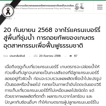
หน้าหลัก
20 กันยายน 2568 จากไร่แครนเบอร์รี่
สู่พื้นที่ชุ่มน้ำ การถอยทัพของเกษตร
อุตสาหกรรมเพื่อฟื้นฟูธรรมชาติ
เมื่อ
20 กันยายน 2568
87
โดย
ประชาสัมพันธ์
เมื่อถึงฤดูเก็บเกี่ยวแครนเบอร์รี่ เกษตรกรจะปล่อยน้ำให้
ท่วมพื้นที่ปลูกจนกลายเป็นทะเลสีแดงที่มีลูกแครนเบอร์รี่
ลอยอยู่ทั่วผิวน้ำ ก่อนจะรวบรวมผลผลิตเพื่อนำไปแปรรูป
เป็นซอสหรือน้ำผลไม้ กลายเป็นภาพจำอันโดดเด่นของวิธี
การเก็บเกี่ยวแครนเบอร์รี่ที่ไม่เหมือนผลไม้ชนิดใด แต่
ด้วยราคาผลผลิตที่ตกต่ำ ผลกระทบจากโลกร้อน และ
ปัญหาทับซ้อนอื่นๆ ทำให้เกษตรกรผู้ปลูกแครนเบอร์รี่ใน