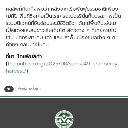
ผลลัพท์ที่น่าทึ่งพบว่า หลังจากเริ่มฟื้นฟูธรรมชาติเพียง
ไม่กี่ปี พื้นที่ซึ่งเคยเป็นไร่แครนเบอร์รี่นั้นก็แปรสภาพเป็น
ระบบนิเวศน์ที่ซับซ้อนและมีชีวิตชีวา ต้นไม้พื้นถิ่นเช่นเม
เปิ้ลแดงและสนขาวเริ่มเติบโต สัตว์ต่าง ๆ ที่เคยหายไป
เช่น นกกระสา กบ เต่า และปลาพื้นเมืองชนิดต่าง ๆ ก็
ค่อยๆ กลับมาเช่นกัน
ที่มา
:
ไทยพับ
ลิก้า
(
thaipublica.org/2025/08/sunisa49-cranberry-
harvest/
)
ข่าวสิ่งแวดล้อม