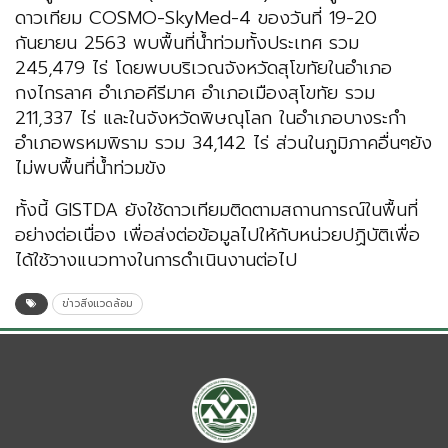
ดาวเทียม COSMO-SkyMed-4 ของวันที่ 19-20
กันยายน 2563 พบพื้นที่น้ำท่วมทั้งประเทศ รวม
245,479 ไร่ โดยพบบริเวณจังหวัดสุโขทัยในอำเภอ
กงไกรลาศ อำเภอคีรีมาศ อำเภอเมืองสุโขทัย รวม
211,337 ไร่ และในจังหวัดพิษณุโลก ในอำเภอบางระกำ
อำเภอพรหมพิราม รวม 34,142 ไร่ ส่วนในภูมิภาคอื่นๆยัง
ไม่พบพื้นที่น้ำท่วมขัง
ทั้งนี้ GISTDA ยังใช้ดาวเทียมติดตามสถานการณ์ในพื้นที่
อย่างต่อเนื่อง เพื่อส่งต่อข้อมูลไปให้กับหน่วยปฏิบัติเพื่อ
ได้ใช้วางแนวทางในการดำเนินงานต่อไป
ข่าวสิ่งแวดล้อม