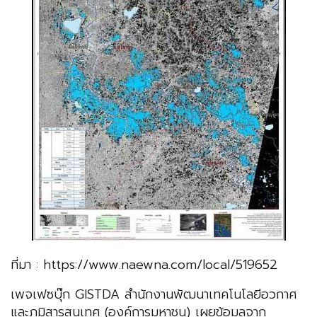
ที่มา : https://www.naewna.com/local/519652
เพจเฟซบุ๊ก GISTDA สำนักงานพัฒนาเทคโนโลยีอวกาศ
และภูมิสารสนเทศ (องค์การมหาชน) เผยข้อมูลจาก